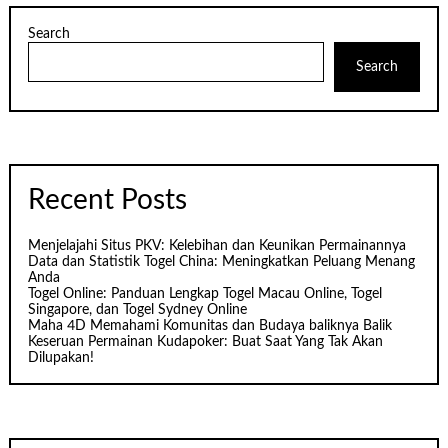
Search
Search
Recent Posts
Menjelajahi Situs PKV: Kelebihan dan Keunikan Permainannya
Data dan Statistik Togel China: Meningkatkan Peluang Menang
Anda
Togel Online: Panduan Lengkap Togel Macau Online, Togel
Singapore, dan Togel Sydney Online
Maha 4D Memahami Komunitas dan Budaya baliknya Balik
Keseruan Permainan Kudapoker: Buat Saat Yang Tak Akan
Dilupakan!