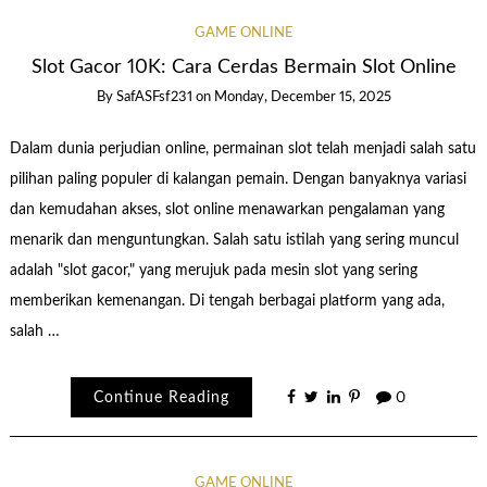
GAME ONLINE
Slot Gacor 10K: Cara Cerdas Bermain Slot Online
By
SafASFsf231
on
Monday, December 15, 2025
Dalam dunia perjudian online, permainan slot telah menjadi salah satu
pilihan paling populer di kalangan pemain. Dengan banyaknya variasi
dan kemudahan akses, slot online menawarkan pengalaman yang
menarik dan menguntungkan. Salah satu istilah yang sering muncul
adalah "slot gacor," yang merujuk pada mesin slot yang sering
memberikan kemenangan. Di tengah berbagai platform yang ada,
salah …
Continue Reading
0
GAME ONLINE