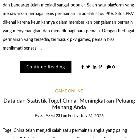
dan bandarqq telah menjadi sangat populer. Salah satu platform yang
menawarkan berbagai jenis permainan ini adalah situs PKV. Situs PKV
dikenal karena keunikannya dalam memberikan pengalaman bermain
yang menyenangkan dan menarik bagi para pemain. Dengan berbagai
permainan yang tersedia, termasuk pkv games, pemain bisa
menikmati sensasi …
Continue Reading
0
GAME ONLINE
Data dan Statistik Togel China: Meningkatkan Peluang
Menang Anda
By
SafASFsf231
on
Friday, July 31, 2026
Togel China telah menjadi salah satu permainan angka yang paling