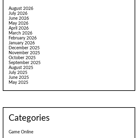
August 2026
July 2026
June 2026
May 2026
April 2026
March 2026
February 2026
January 2026
December 2025
November 2025
October 2025
September 2025
August 2025
July 2025
June 2025
May 2025
Categories
Game Online