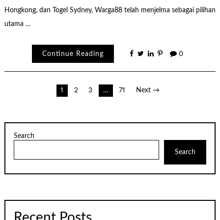
Hongkong, dan Togel Sydney, Warga88 telah menjelma sebagai pilihan
utama …
Continue Reading
0
Posts
1
2
3
…
71
Next →
pagination
Search
Search
Recent Posts