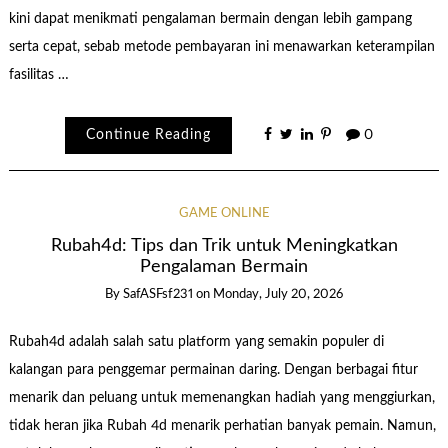
kini dapat menikmati pengalaman bermain dengan lebih gampang
serta cepat, sebab metode pembayaran ini menawarkan keterampilan
fasilitas …
Continue Reading
0
GAME ONLINE
Rubah4d: Tips dan Trik untuk Meningkatkan
Pengalaman Bermain
By
SafASFsf231
on
Monday, July 20, 2026
Rubah4d adalah salah satu platform yang semakin populer di
kalangan para penggemar permainan daring. Dengan berbagai fitur
menarik dan peluang untuk memenangkan hadiah yang menggiurkan,
tidak heran jika Rubah 4d menarik perhatian banyak pemain. Namun,