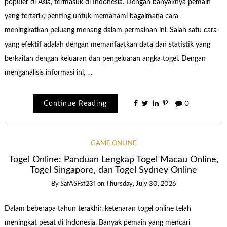
populer di Asia, termasuk di Indonesia. Dengan banyaknya pemain
yang tertarik, penting untuk memahami bagaimana cara
meningkatkan peluang menang dalam permainan ini. Salah satu cara
yang efektif adalah dengan memanfaatkan data dan statistik yang
berkaitan dengan keluaran dan pengeluaran angka togel. Dengan
menganalisis informasi ini, …
Continue Reading
0
GAME ONLINE
Togel Online: Panduan Lengkap Togel Macau Online,
Togel Singapore, dan Togel Sydney Online
By
SafASFsf231
on
Thursday, July 30, 2026
Dalam beberapa tahun terakhir, ketenaran togel online telah
meningkat pesat di Indonesia. Banyak pemain yang mencari