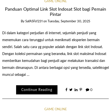
GAME ONLINE
Panduan Optimal Link Slot Indosat Slot bagi Pemain
Pintar
By
SafASFsf231
on
Tuesday, September 30, 2025
Di dalam kategori perjudian di internet, sejumlah penjudi yang
menemukan cara terunggul untuk menikmati eksperien bermain
sendiri. Salah satu cara yg populer adalah dengan link slot Indosat.
Dengan koleksi permainan yang beraneka, link slot maksimal Indosat
memberikan kemudahan bagi penjudi agar melakukan transaksi dan
bermain dimanapun. Di antara berbagai opsi yang tersedia, satelittogel
muncul sebagai …
Continue Reading
0
GAME ONLINE