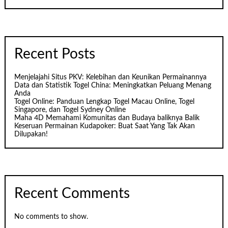
Recent Posts
Menjelajahi Situs PKV: Kelebihan dan Keunikan Permainannya
Data dan Statistik Togel China: Meningkatkan Peluang Menang
Anda
Togel Online: Panduan Lengkap Togel Macau Online, Togel
Singapore, dan Togel Sydney Online
Maha 4D Memahami Komunitas dan Budaya baliknya Balik
Keseruan Permainan Kudapoker: Buat Saat Yang Tak Akan
Dilupakan!
Recent Comments
No comments to show.