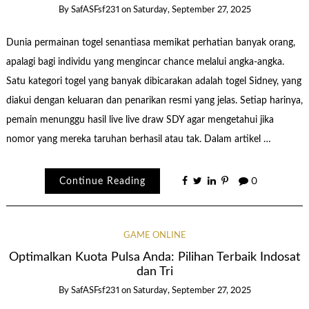
By
SafASFsf231
on
Saturday, September 27, 2025
Dunia permainan togel senantiasa memikat perhatian banyak orang,
apalagi bagi individu yang mengincar chance melalui angka-angka.
Satu kategori togel yang banyak dibicarakan adalah togel Sidney, yang
diakui dengan keluaran dan penarikan resmi yang jelas. Setiap harinya,
pemain menunggu hasil live live draw SDY agar mengetahui jika
nomor yang mereka taruhan berhasil atau tak. Dalam artikel …
Continue Reading
0
GAME ONLINE
Optimalkan Kuota Pulsa Anda: Pilihan Terbaik Indosat
dan Tri
By
SafASFsf231
on
Saturday, September 27, 2025