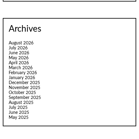
Archives
August 2026
July 2026
June 2026
May 2026
April 2026
March 2026
February 2026
January 2026
December 2025
November 2025
October 2025
September 2025
August 2025
July 2025
June 2025
May 2025