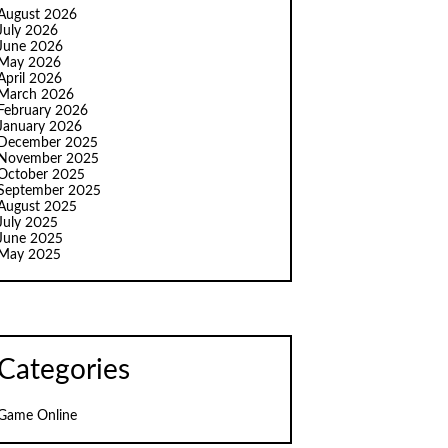
August 2026
July 2026
June 2026
May 2026
April 2026
March 2026
February 2026
January 2026
December 2025
November 2025
October 2025
September 2025
August 2025
July 2025
June 2025
May 2025
Categories
Game Online