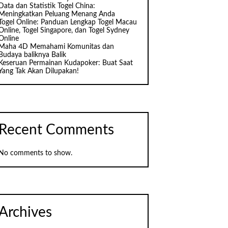
Data dan Statistik Togel China:
Meningkatkan Peluang Menang Anda
Togel Online: Panduan Lengkap Togel Macau
Online, Togel Singapore, dan Togel Sydney
Online
Maha 4D Memahami Komunitas dan
Budaya baliknya Balik
Keseruan Permainan Kudapoker: Buat Saat
Yang Tak Akan Dilupakan!
Recent Comments
No comments to show.
Archives