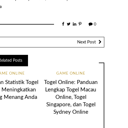
a
0
Next Post
Related Posts
AME ONLINE
GAME ONLINE
n Statistik Togel
Togel Online: Panduan
: Meningkatkan
Lengkap Togel Macau
ng Menang Anda
Online, Togel
Singapore, dan Togel
Sydney Online