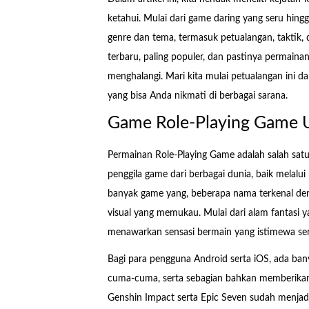
ketahui. Mulai dari game daring yang seru hingg
genre dan tema, termasuk petualangan, taktik
terbaru, paling populer, dan pastinya permain
menghalangi. Mari kita mulai petualangan ini
yang bisa Anda nikmati di berbagai sarana.
Game Role-Playing Game 
Permainan Role-Playing Game adalah salah satun
penggila game dari berbagai dunia, baik melalui
banyak game yang, beberapa nama terkenal deng
visual yang memukau. Mulai dari alam fantasi
menawarkan sensasi bermain yang istimewa se
Bagi para pengguna Android serta iOS, ada ba
cuma-cuma, serta sebagian bahkan memberikan 
Genshin Impact serta Epic Seven sudah menjadi