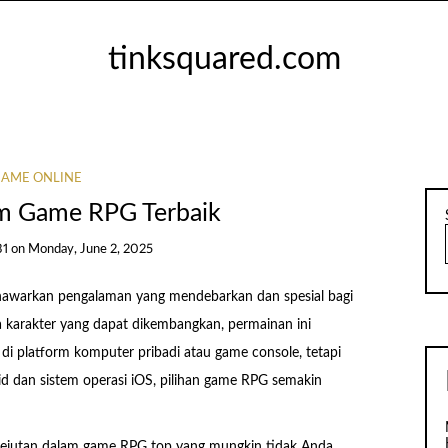
tinksquared.com
AME ONLINE
m Game RPG Terbaik
31
on
Monday, June 2, 2025
nawarkan pengalaman yang mendebarkan dan spesial bagi
a karakter yang dapat dikembangkan, permainan ini
 di platform komputer pribadi atau game console, tetapi
oid dan sistem operasi iOS, pilihan game RPG semakin
an-kejutan dalam game RPG top yang mungkin tidak Anda