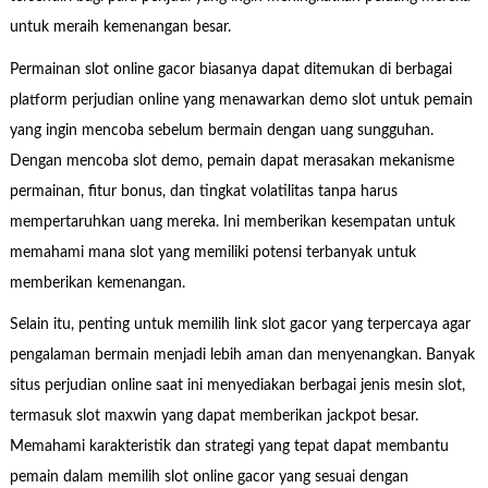
untuk meraih kemenangan besar.
Permainan slot online gacor biasanya dapat ditemukan di berbagai
platform perjudian online yang menawarkan demo slot untuk pemain
yang ingin mencoba sebelum bermain dengan uang sungguhan.
Dengan mencoba slot demo, pemain dapat merasakan mekanisme
permainan, fitur bonus, dan tingkat volatilitas tanpa harus
mempertaruhkan uang mereka. Ini memberikan kesempatan untuk
memahami mana slot yang memiliki potensi terbanyak untuk
memberikan kemenangan.
Selain itu, penting untuk memilih link slot gacor yang terpercaya agar
pengalaman bermain menjadi lebih aman dan menyenangkan. Banyak
situs perjudian online saat ini menyediakan berbagai jenis mesin slot,
termasuk slot maxwin yang dapat memberikan jackpot besar.
Memahami karakteristik dan strategi yang tepat dapat membantu
pemain dalam memilih slot online gacor yang sesuai dengan