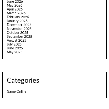
June 2026
May 2026
April 2026
March 2026
February 2026
January 2026
December 2025
November 2025
October 2025
September 2025
August 2025
July 2025
June 2025
May 2025
Categories
Game Online