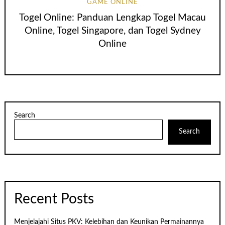
GAME ONLINE
Togel Online: Panduan Lengkap Togel Macau
Online, Togel Singapore, dan Togel Sydney
Online
Search
Search
Recent Posts
Menjelajahi Situs PKV: Kelebihan dan Keunikan Permainannya