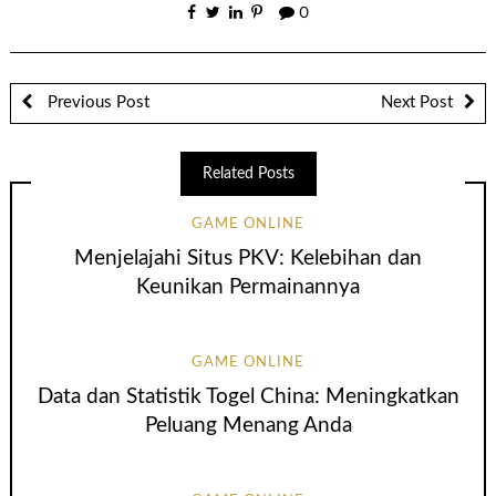
0
Previous Post
Next Post
Related Posts
GAME ONLINE
Menjelajahi Situs PKV: Kelebihan dan
Keunikan Permainannya
GAME ONLINE
Data dan Statistik Togel China: Meningkatkan
Peluang Menang Anda