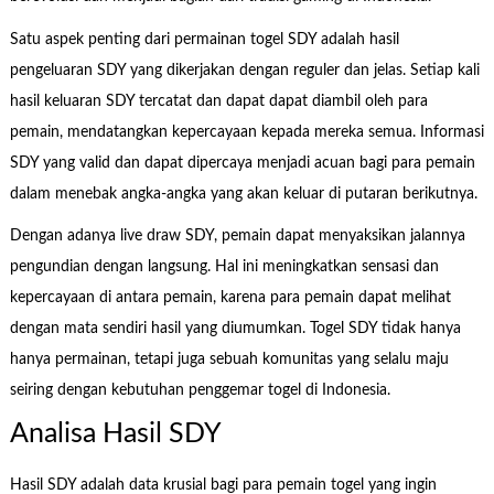
Satu aspek penting dari permainan togel SDY adalah hasil
pengeluaran SDY yang dikerjakan dengan reguler dan jelas. Setiap kali
hasil keluaran SDY tercatat dan dapat dapat diambil oleh para
pemain, mendatangkan kepercayaan kepada mereka semua. Informasi
SDY yang valid dan dapat dipercaya menjadi acuan bagi para pemain
dalam menebak angka-angka yang akan keluar di putaran berikutnya.
Dengan adanya live draw SDY, pemain dapat menyaksikan jalannya
pengundian dengan langsung. Hal ini meningkatkan sensasi dan
kepercayaan di antara pemain, karena para pemain dapat melihat
dengan mata sendiri hasil yang diumumkan. Togel SDY tidak hanya
hanya permainan, tetapi juga sebuah komunitas yang selalu maju
seiring dengan kebutuhan penggemar togel di Indonesia.
Analisa Hasil SDY
Hasil SDY adalah data krusial bagi para pemain togel yang ingin