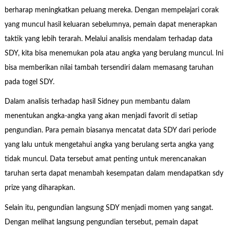
berharap meningkatkan peluang mereka. Dengan mempelajari corak
yang muncul hasil keluaran sebelumnya, pemain dapat menerapkan
taktik yang lebih terarah. Melalui analisis mendalam terhadap data
SDY, kita bisa menemukan pola atau angka yang berulang muncul. Ini
bisa memberikan nilai tambah tersendiri dalam memasang taruhan
pada togel SDY.
Dalam analisis terhadap hasil Sidney pun membantu dalam
menentukan angka-angka yang akan menjadi favorit di setiap
pengundian. Para pemain biasanya mencatat data SDY dari periode
yang lalu untuk mengetahui angka yang berulang serta angka yang
tidak muncul. Data tersebut amat penting untuk merencanakan
taruhan serta dapat menambah kesempatan dalam mendapatkan sdy
prize yang diharapkan.
Selain itu, pengundian langsung SDY menjadi momen yang sangat.
Dengan melihat langsung pengundian tersebut, pemain dapat