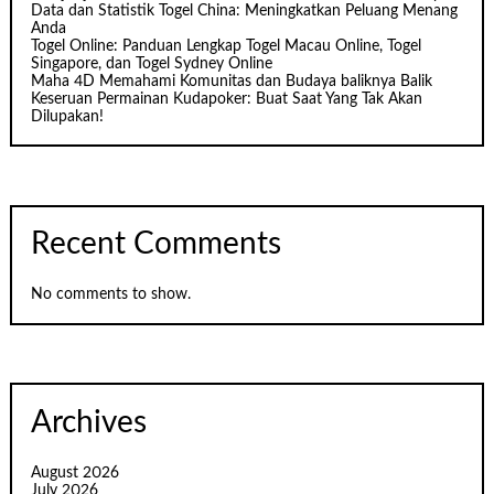
Data dan Statistik Togel China: Meningkatkan Peluang Menang
Anda
Togel Online: Panduan Lengkap Togel Macau Online, Togel
Singapore, dan Togel Sydney Online
Maha 4D Memahami Komunitas dan Budaya baliknya Balik
Keseruan Permainan Kudapoker: Buat Saat Yang Tak Akan
Dilupakan!
Recent Comments
No comments to show.
Archives
August 2026
July 2026