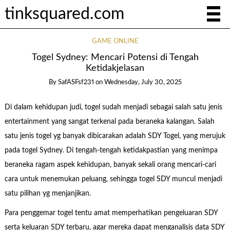
tinksquared.com
GAME ONLINE
Togel Sydney: Mencari Potensi di Tengah
Ketidakjelasan
By
SafASFsf231
on
Wednesday, July 30, 2025
Di dalam kehidupan judi, togel sudah menjadi sebagai salah satu jenis
entertainment yang sangat terkenal pada beraneka kalangan. Salah
satu jenis togel yg banyak dibicarakan adalah SDY Togel, yang merujuk
pada togel Sydney. Di tengah-tengah ketidakpastian yang menimpa
beraneka ragam aspek kehidupan, banyak sekali orang mencari-cari
cara untuk menemukan peluang, sehingga togel SDY muncul menjadi
satu pilihan yg menjanjikan.
Para penggemar togel tentu amat memperhatikan pengeluaran SDY
serta keluaran SDY terbaru, agar mereka dapat menganalisis data SDY