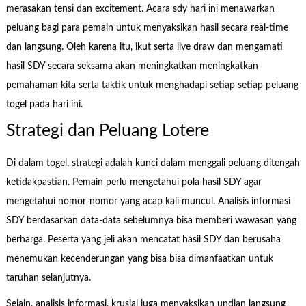
merasakan tensi dan excitement. Acara sdy hari ini menawarkan
peluang bagi para pemain untuk menyaksikan hasil secara real-time
dan langsung. Oleh karena itu, ikut serta live draw dan mengamati
hasil SDY secara seksama akan meningkatkan meningkatkan
pemahaman kita serta taktik untuk menghadapi setiap setiap peluang
togel pada hari ini.
Strategi dan Peluang Lotere
Di dalam togel, strategi adalah kunci dalam menggali peluang ditengah
ketidakpastian. Pemain perlu mengetahui pola hasil SDY agar
mengetahui nomor-nomor yang acap kali muncul. Analisis informasi
SDY berdasarkan data-data sebelumnya bisa memberi wawasan yang
berharga. Peserta yang jeli akan mencatat hasil SDY dan berusaha
menemukan kecenderungan yang bisa bisa dimanfaatkan untuk
taruhan selanjutnya.
Selain, analisis informasi, krusial juga menyaksikan undian langsung