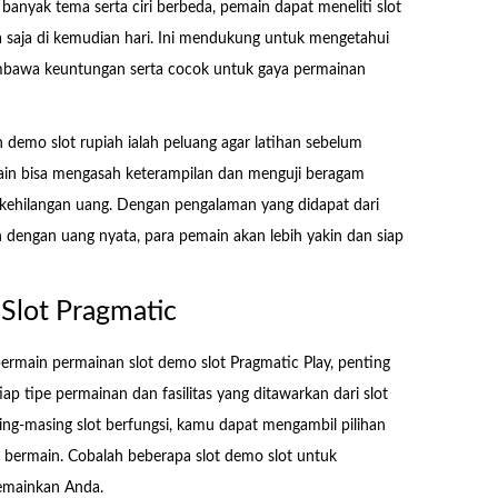
banyak tema serta ciri berbeda, pemain dapat meneliti slot
 saja di kemudian hari. Ini mendukung untuk mengetahui
mbawa keuntungan serta cocok untuk gaya permainan
demo slot rupiah ialah peluang agar latihan sebelum
ain bisa mengasah keterampilan dan menguji beragam
n kehilangan uang. Dengan pengalaman yang didapat dari
 dengan uang nyata, para pemain akan lebih yakin dan siap
 Slot Pragmatic
main permainan slot demo slot Pragmatic Play, penting
p tipe permainan dan fasilitas yang ditawarkan dari slot
-masing slot berfungsi, kamu dapat mengambil pilihan
 bermain. Cobalah beberapa slot demo slot untuk
emainkan Anda.