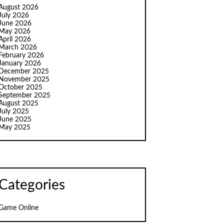
August 2026
July 2026
June 2026
May 2026
April 2026
March 2026
February 2026
January 2026
December 2025
November 2025
October 2025
September 2025
August 2025
July 2025
June 2025
May 2025
Categories
Game Online