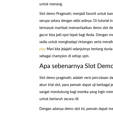
untuk menang.
Slot demo Pragmatic menjadi favorit untuk b
serupa setara dengan edisi aslinya. Di tutorial
termasuk manfaat memanfaatkan demo slot den
gacor bisa jadi opsi tepat bagi Anda. Dengan m
sedia untuk menghadapi rintangan serta merai
play
Mari kita jelajahi selanjutnya tentang duni
sebagai champion di setiap spin.
Apa sebenarnya Slot Demo
Slot demo pragmatic adalah versi percobaan dar
akun trial slot, para pemain dapat uji berbagai 
sangat mendukung bagi mereka yang ingin mem
untuk bertaruh secara riil.
Dengan adanya demo slot ini, pemain dapat me