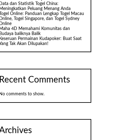
Data dan Statistik Togel China:
Meningkatkan Peluang Menang Anda
Togel Online: Panduan Lengkap Togel Macau
Online, Togel Singapore, dan Togel Sydney
Online
Maha 4D Memahami Komunitas dan
Budaya baliknya Balik
Keseruan Permainan Kudapoker: Buat Saat
Yang Tak Akan Dilupakan!
Recent Comments
No comments to show.
Archives