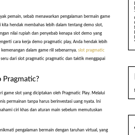
anyak pemain, sebab menawarkan pengalaman bermain game
 ini kita hendak membahas lebih dalam tentang demo slot,
gan nilai rupiah dan penyebab kenapa slot demo yang
engerti cara kerja demo pragmatic play, Anda hendak lebih
h kemenangan dalam game riil sebenarnya.
slot pragmatic
a seru dari slot pragmatic pragmatic dan taktik menggapai
 Pragmatic?
i game slot yang diciptakan oleh Pragmatic Play. Melalui
jenis permainan tanpa harus berinvestasi uang nyata. Ini
ahami ciri khas dan aturan main sebelum memutuskan
nikmati pengalaman bermain dengan taruhan virtual, yang