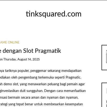
tinksquared.com
AME ONLINE
dengan Slot Pragmatik
on
Thursday, August 14, 2025
daya tariknya populer, penggemar sekarang mendapatkan
sediakan oleh pengembang terkemuka seperti Pragmatic.
lah demo slot, yang menawarkan peluang bagi pemain agar
investasikan duit sungguhan. Dengan cara memanfaatkan
ensasi bermain secara aman dan nyaman dan nyaman,
n strategi yang tepat benar untuk membesarkan kesempatan