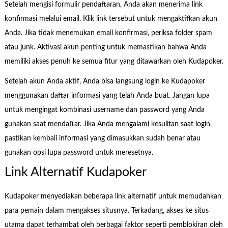
Setelah mengisi formulir pendaftaran, Anda akan menerima link
konfirmasi melalui email. Klik link tersebut untuk mengaktifkan akun
Anda. Jika tidak menemukan email konfirmasi, periksa folder spam
atau junk. Aktivasi akun penting untuk memastikan bahwa Anda
memiliki akses penuh ke semua fitur yang ditawarkan oleh Kudapoker.
Setelah akun Anda aktif, Anda bisa langsung login ke Kudapoker
menggunakan daftar informasi yang telah Anda buat. Jangan lupa
untuk mengingat kombinasi username dan password yang Anda
gunakan saat mendaftar. Jika Anda mengalami kesulitan saat login,
pastikan kembali informasi yang dimasukkan sudah benar atau
gunakan opsi lupa password untuk meresetnya.
Link Alternatif Kudapoker
Kudapoker menyediakan beberapa link alternatif untuk memudahkan
para pemain dalam mengakses situsnya. Terkadang, akses ke situs
utama dapat terhambat oleh berbagai faktor seperti pemblokiran oleh