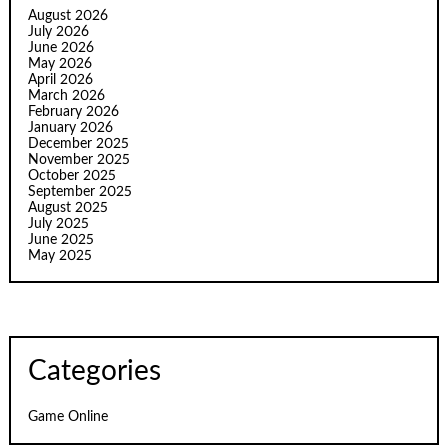
August 2026
July 2026
June 2026
May 2026
April 2026
March 2026
February 2026
January 2026
December 2025
November 2025
October 2025
September 2025
August 2025
July 2025
June 2025
May 2025
Categories
Game Online