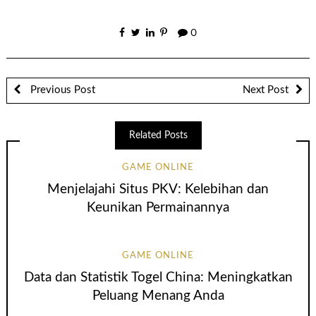
0
Previous Post
Next Post
Related Posts
GAME ONLINE
Menjelajahi Situs PKV: Kelebihan dan
Keunikan Permainannya
GAME ONLINE
Data dan Statistik Togel China: Meningkatkan
Peluang Menang Anda