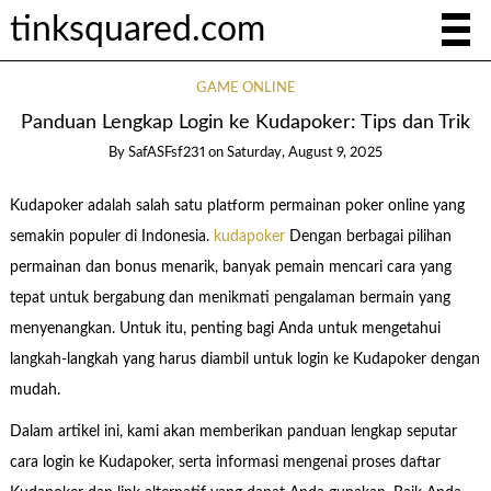
tinksquared.com
GAME ONLINE
Panduan Lengkap Login ke Kudapoker: Tips dan Trik
By
SafASFsf231
on
Saturday, August 9, 2025
Kudapoker adalah salah satu platform permainan poker online yang
semakin populer di Indonesia.
kudapoker
Dengan berbagai pilihan
permainan dan bonus menarik, banyak pemain mencari cara yang
tepat untuk bergabung dan menikmati pengalaman bermain yang
menyenangkan. Untuk itu, penting bagi Anda untuk mengetahui
langkah-langkah yang harus diambil untuk login ke Kudapoker dengan
mudah.
Dalam artikel ini, kami akan memberikan panduan lengkap seputar
cara login ke Kudapoker, serta informasi mengenai proses daftar