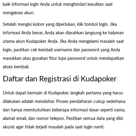
baik informasi login Anda untuk menghindari kesulitan saat
mengakses akun.
Setelah mengisi kolom yang diperlukan, klik tombol login. Jika
informasi Anda benar, Anda akan diarahkan langsung ke halaman
utama akun Kudapoker Anda. Jika Anda mengalami masalah saat
login, pastikan cek kembali username dan password yang Anda
masukkan atau gunakan fitur lupa password untuk mendapatkan
akses kembali.
Daftar dan Registrasi di Kudapoker
Untuk dapat bermain di Kudapoker, langkah pertama yang harus
dilakukan adalah mendaftar. Proses pendaftaran cukup sederhana
dan hanya membutuhkan beberapa informasi dasar seperti nama,
alamat email, dan nomor telepon. Pastikan semua data yang diisi
akurat agar tidak terjadi masalah pada saat login nanti.