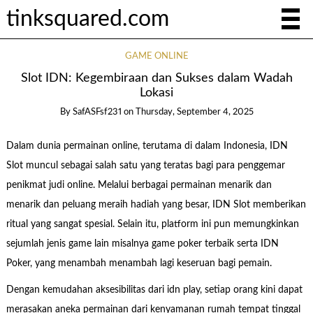
tinksquared.com
GAME ONLINE
Slot IDN: Kegembiraan dan Sukses dalam Wadah
Lokasi
By
SafASFsf231
on
Thursday, September 4, 2025
Dalam dunia permainan online, terutama di dalam Indonesia, IDN
Slot muncul sebagai salah satu yang teratas bagi para penggemar
penikmat judi online. Melalui berbagai permainan menarik dan
menarik dan peluang meraih hadiah yang besar, IDN Slot memberikan
ritual yang sangat spesial. Selain itu, platform ini pun memungkinkan
sejumlah jenis game lain misalnya game poker terbaik serta IDN
Poker, yang menambah menambah lagi keseruan bagi pemain.
Dengan kemudahan aksesibilitas dari idn play, setiap orang kini dapat
merasakan aneka permainan dari kenyamanan rumah tempat tinggal