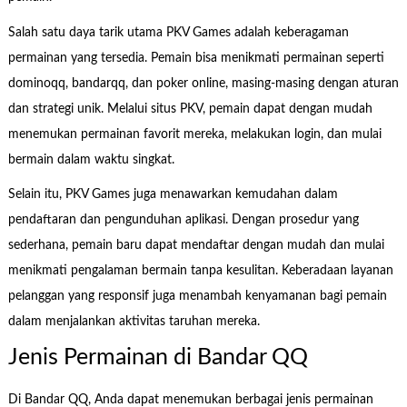
Salah satu daya tarik utama PKV Games adalah keberagaman
permainan yang tersedia. Pemain bisa menikmati permainan seperti
dominoqq, bandarqq, dan poker online, masing-masing dengan aturan
dan strategi unik. Melalui situs PKV, pemain dapat dengan mudah
menemukan permainan favorit mereka, melakukan login, dan mulai
bermain dalam waktu singkat.
Selain itu, PKV Games juga menawarkan kemudahan dalam
pendaftaran dan pengunduhan aplikasi. Dengan prosedur yang
sederhana, pemain baru dapat mendaftar dengan mudah dan mulai
menikmati pengalaman bermain tanpa kesulitan. Keberadaan layanan
pelanggan yang responsif juga menambah kenyamanan bagi pemain
dalam menjalankan aktivitas taruhan mereka.
Jenis Permainan di Bandar QQ
Di Bandar QQ, Anda dapat menemukan berbagai jenis permainan