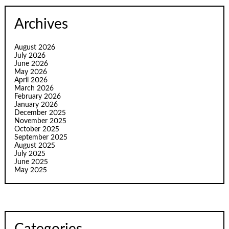
Archives
August 2026
July 2026
June 2026
May 2026
April 2026
March 2026
February 2026
January 2026
December 2025
November 2025
October 2025
September 2025
August 2025
July 2025
June 2025
May 2025