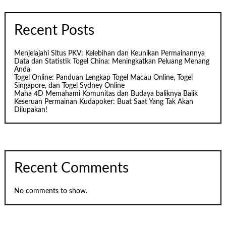
Recent Posts
Menjelajahi Situs PKV: Kelebihan dan Keunikan Permainannya
Data dan Statistik Togel China: Meningkatkan Peluang Menang
Anda
Togel Online: Panduan Lengkap Togel Macau Online, Togel
Singapore, dan Togel Sydney Online
Maha 4D Memahami Komunitas dan Budaya baliknya Balik
Keseruan Permainan Kudapoker: Buat Saat Yang Tak Akan
Dilupakan!
Recent Comments
No comments to show.