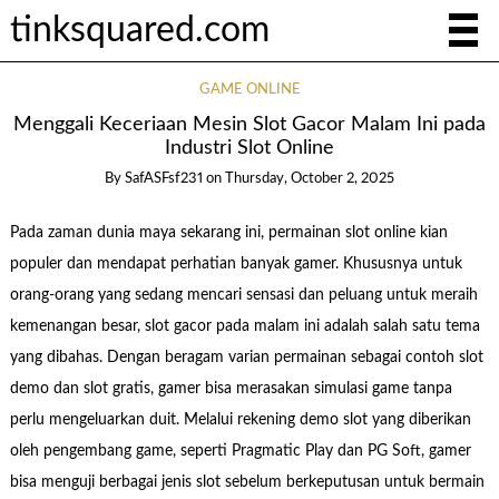
tinksquared.com
GAME ONLINE
Menggali Keceriaan Mesin Slot Gacor Malam Ini pada
Industri Slot Online
By
SafASFsf231
on
Thursday, October 2, 2025
Pada zaman dunia maya sekarang ini, permainan slot online kian
populer dan mendapat perhatian banyak gamer. Khususnya untuk
orang-orang yang sedang mencari sensasi dan peluang untuk meraih
kemenangan besar, slot gacor pada malam ini adalah salah satu tema
yang dibahas. Dengan beragam varian permainan sebagai contoh slot
demo dan slot gratis, gamer bisa merasakan simulasi game tanpa
perlu mengeluarkan duit. Melalui rekening demo slot yang diberikan
oleh pengembang game, seperti Pragmatic Play dan PG Soft, gamer
bisa menguji berbagai jenis slot sebelum berkeputusan untuk bermain