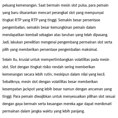
peluang kemenangan. Saat bermain mesin slot pulsa, para pemain
yang baru disarankan mencari perangkat slot yang mempunyai
tingkat RTP yang RTP yang tinggi. Semakin besar persentase
pengembalian, semakin besar kemungkinan pemain dalam
mendapatkan kembali sebagian atas taruhan yang telah dipasang.
Jadi, lakukan penelitian mengenai pengembang permainan slot serta
pilih yang memberikan persentase pengembalian maksimal.
Selain itu, krusial untuk mempertimbangkan volatilitas pada mesin
slot. Slot dengan tingkat risiko rendah sering memberikan
kemenangan secara lebih rutin, meskipun dalam nilai yang kecil.
Sebaliknya, mesin slot dengan volatilitas besar memberikan
kesempatan jackpot yang lebih besar namun dengan ancaman yang
tinggi. Para pemain diwajibkan untuk menyesuaikan pilihan slot sesuai
dengan gaya bermain serta keuangan mereka agar dapat menikmati
permainan dalam jangka waktu yang lebih panjang.