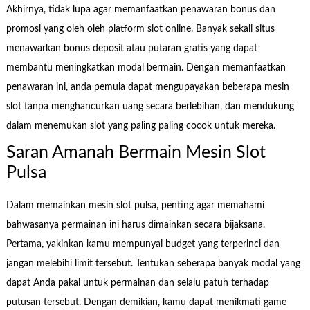
Akhirnya, tidak lupa agar memanfaatkan penawaran bonus dan
promosi yang oleh oleh platform slot online. Banyak sekali situs
menawarkan bonus deposit atau putaran gratis yang dapat
membantu meningkatkan modal bermain. Dengan memanfaatkan
penawaran ini, anda pemula dapat mengupayakan beberapa mesin
slot tanpa menghancurkan uang secara berlebihan, dan mendukung
dalam menemukan slot yang paling paling cocok untuk mereka.
Saran Amanah Bermain Mesin Slot
Pulsa
Dalam memainkan mesin slot pulsa, penting agar memahami
bahwasanya permainan ini harus dimainkan secara bijaksana.
Pertama, yakinkan kamu mempunyai budget yang terperinci dan
jangan melebihi limit tersebut. Tentukan seberapa banyak modal yang
dapat Anda pakai untuk permainan dan selalu patuh terhadap
putusan tersebut. Dengan demikian, kamu dapat menikmati game