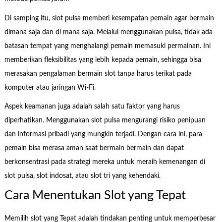
Di samping itu, slot pulsa memberi kesempatan pemain agar bermain
dimana saja dan di mana saja. Melalui menggunakan pulsa, tidak ada
batasan tempat yang menghalangi pemain memasuki permainan. Ini
memberikan fleksibilitas yang lebih kepada pemain, sehingga bisa
merasakan pengalaman bermain slot tanpa harus terikat pada
komputer atau jaringan Wi-Fi.
Aspek keamanan juga adalah salah satu faktor yang harus
diperhatikan. Menggunakan slot pulsa mengurangi risiko penipuan
dan informasi pribadi yang mungkin terjadi. Dengan cara ini, para
pemain bisa merasa aman saat bermain bermain dan dapat
berkonsentrasi pada strategi mereka untuk meraih kemenangan di
slot pulsa, slot indosat, atau slot tri yang kehendaki.
Cara Menentukan Slot yang Tepat
Memilih slot yang Tepat adalah tindakan penting untuk memperbesar