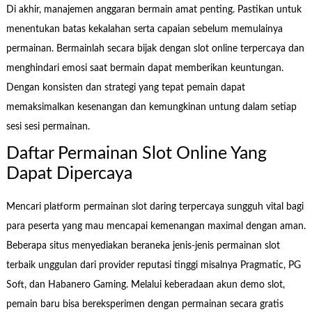
Di akhir, manajemen anggaran bermain amat penting. Pastikan untuk
menentukan batas kekalahan serta capaian sebelum memulainya
permainan. Bermainlah secara bijak dengan slot online terpercaya dan
menghindari emosi saat bermain dapat memberikan keuntungan.
Dengan konsisten dan strategi yang tepat pemain dapat
memaksimalkan kesenangan dan kemungkinan untung dalam setiap
sesi sesi permainan.
Daftar Permainan Slot Online Yang
Dapat Dipercaya
Mencari platform permainan slot daring terpercaya sungguh vital bagi
para peserta yang mau mencapai kemenangan maximal dengan aman.
Beberapa situs menyediakan beraneka jenis-jenis permainan slot
terbaik unggulan dari provider reputasi tinggi misalnya Pragmatic, PG
Soft, dan Habanero Gaming. Melalui keberadaan akun demo slot,
pemain baru bisa bereksperimen dengan permainan secara gratis