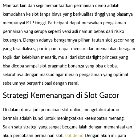
Manfaat lain dari segi memanfaatkan permainan demo adalah
kemudahan ke slot tanpa biaya yang berkualitas tinggi yang biasanya
mempunyai RTP tinggi. Participant dapat merasakan pengalaman
permainan yang serupa seperti versi asli namun bebas dari risiko
keuangan. Dengan adanya beragamnya pilihan tautan slot gacor yang
yang bisa diakses, participant dapat mencari dan memainkan beragam
topik dan kelebihan menarik, mulai dari slot starlight princess yang
bisa dicoba sampai slot pragmatic bonanza yang bisa dicoba,
seluruhnya dengan maksud agar meraih pengalaman yang optimal
sebelumnya berpartisipasi dengan resmi.
Strategi Kemenangan di Slot Gacor
Di dalam dunia judi permainan slot online, mengetahui aturan
bermain adalah kunci untuk meningkatkan kesempatan menang.
Salah satu strategi yang sangat berguna ialah dengan memanfaatkan
akun percobaan permainan slot.
slot demo
Dengan akun ini, para