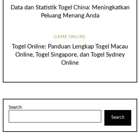
Data dan Statistik Togel China: Meningkatkan
Peluang Menang Anda
GAME ONLINE
Togel Online: Panduan Lengkap Togel Macau
Online, Togel Singapore, dan Togel Sydney
Online
Search
Search