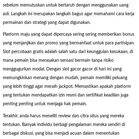
sebelum memutuskan untuk bertaruh dengan menggunakan uang
asli. Langkah ini merupakan langkah bagus agar memahami cara kerja
permainan dan strategi yang dapat digunakan.
Platform maju yang dapat dipercaya sering sering memberikan bonus
yang menjanjikan dan promo yang bermanfaat untuk para partisipan.
Slot percobaan gratis adalah salah satu dari keunggulan kesukaan, di
mana pemain bisa merasakan sensasi bermain tanpa risiko
menggugurkan modal. Dengan slot gacor gacor di hari ini yang
memungkinkan menang dengan mudah, pemain memiliki peluang
yang lebih tinggi agar meraih jackpot. Memastikan apakah platform
yang tentukan mendapatkan izin resmi dan sertifikat keadilan juga
penting penting untuk menjaga hak pemain.
Terakhir, anda harus meneliti review dan citra situs yang mereka
tentukan. Banyak individu berbagi pengalaman mereka sendiri di
berbagai diskusi, yang bisa menjadi acuan dalam menentukan