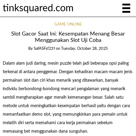
tinksquared.com
GAME ONLINE
Slot Gacor Saat Ini: Kesempatan Menang Besar
Menggunakan Slot Uji Coba
By
SafASFsf231
on
Tuesday, October 28, 2025
Dalam alam judi daring, mesin puzzle telah jadi beberapa opsi paling
terkenal di antara penggemar. Dengan kehadiran macam-macam jenis
permainan slot dan ciri khas menarik yang ditawarkan, banyak
individu berbondong-bondong mencari pengalaman yang menarik
sambil mengharapkan agar meraih kemenangan besar. Salah satu
metode untuk meningkatkan kesempatan berhasil yaitu dengan cara
memanfaatkan demo slot, yang memungkinkan para pemain untuk
melatih diri serta memahami cara kerja permainan sebelum
memasang bet menggunakan dana sunguhan.