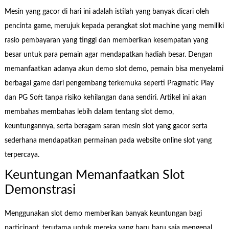
Mesin yang gacor di hari ini adalah istilah yang banyak dicari oleh
pencinta game, merujuk kepada perangkat slot machine yang memiliki
rasio pembayaran yang tinggi dan memberikan kesempatan yang
besar untuk para pemain agar mendapatkan hadiah besar. Dengan
memanfaatkan adanya akun demo slot demo, pemain bisa menyelami
berbagai game dari pengembang terkemuka seperti Pragmatic Play
dan PG Soft tanpa risiko kehilangan dana sendiri. Artikel ini akan
membahas membahas lebih dalam tentang slot demo,
keuntungannya, serta beragam saran mesin slot yang gacor serta
sederhana mendapatkan permainan pada website online slot yang
terpercaya.
Keuntungan Memanfaatkan Slot
Demonstrasi
Menggunakan slot demo memberikan banyak keuntungan bagi
participant, terutama untuk mereka yang baru baru saja mengenal