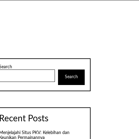
Search
Search
Recent Posts
Menjelajahi Situs PKV: Kelebihan dan
Keunikan Permainannya