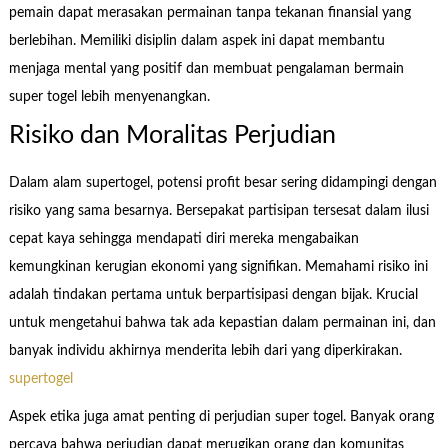
pemain dapat merasakan permainan tanpa tekanan finansial yang
berlebihan. Memiliki disiplin dalam aspek ini dapat membantu
menjaga mental yang positif dan membuat pengalaman bermain
super togel lebih menyenangkan.
Risiko dan Moralitas Perjudian
Dalam alam supertogel, potensi profit besar sering didampingi dengan
risiko yang sama besarnya. Bersepakat partisipan tersesat dalam ilusi
cepat kaya sehingga mendapati diri mereka mengabaikan
kemungkinan kerugian ekonomi yang signifikan. Memahami risiko ini
adalah tindakan pertama untuk berpartisipasi dengan bijak. Krucial
untuk mengetahui bahwa tak ada kepastian dalam permainan ini, dan
banyak individu akhirnya menderita lebih dari yang diperkirakan.
supertogel
Aspek etika juga amat penting di perjudian super togel. Banyak orang
percaya bahwa perjudian dapat merugikan orang dan komunitas