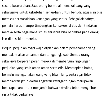
secara keseluruhan. Saat orang bermulai memakai uang yang
seharusnya untuk kebutuhan sehari-hari untuk berjudi, situasi ini bisa
memicu permasalahan keuangan yang serius. Sebagai akibatnya,
pemain harus mempertimbangkan konsekuensi etis dari tindakan
mereka serta bagaimana situasi tersebut bisa berimbas pada orang
lain di di sekitar mereka.
Berjudi perjudian togel wajib dijalankan dalam pemahaman yang
mendalam akan ancaman dan tanggungjawab. Semua orang
sebaiknya berperan peran mereka di membangun lingkungan
perjudian yang lebih aman aman serta etis. Menetapkan batas,
bermain menggunakan uang yang bisa hilang, serta agar tidak
membiarkan jatuh dalam lingkaran ketergantungan merupakan
beberapa cara untuk menjamin bahwa aktivitas tetap menghibur
serta tidak berbahaya.