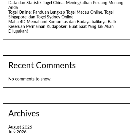
Data dan Statistik Togel China: Meningkatkan Peluang Menang
Anda
Togel Online: Panduan Lengkap Togel Macau Online, Togel
Singapore, dan Togel Sydney Online
Maha 4D Memahami Komunitas dan Budaya baliknya Balik
Keseruan Permainan Kudapoker: Buat Saat Yang Tak Akan
Dilupakan!
Recent Comments
No comments to show.
Archives
August 2026
July 2026