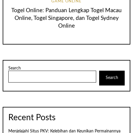
GAME ONLINE
Togel Online: Panduan Lengkap Togel Macau
Online, Togel Singapore, dan Togel Sydney
Online
Search
Search
Recent Posts
Menjelajahi Situs PKV: Kelebihan dan Keunikan Permainannya