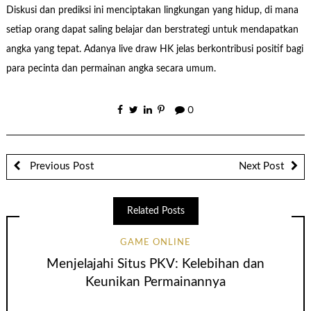
Diskusi dan prediksi ini menciptakan lingkungan yang hidup, di mana
setiap orang dapat saling belajar dan berstrategi untuk mendapatkan
angka yang tepat. Adanya live draw HK jelas berkontribusi positif bagi
para pecinta dan permainan angka secara umum.
0
Previous Post
Next Post
Related Posts
GAME ONLINE
Menjelajahi Situs PKV: Kelebihan dan
Keunikan Permainannya