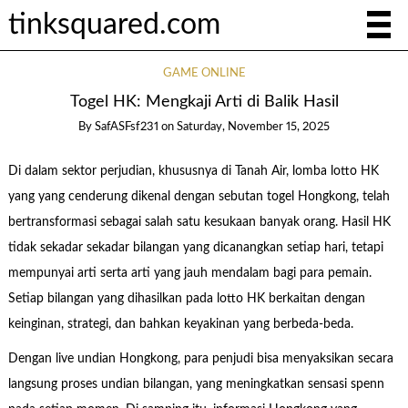
tinksquared.com
GAME ONLINE
Togel HK: Mengkaji Arti di Balik Hasil
By
SafASFsf231
on
Saturday, November 15, 2025
Di dalam sektor perjudian, khususnya di Tanah Air, lomba lotto HK
yang yang cenderung dikenal dengan sebutan togel Hongkong, telah
bertransformasi sebagai salah satu kesukaan banyak orang. Hasil HK
tidak sekadar sekadar bilangan yang dicanangkan setiap hari, tetapi
mempunyai arti serta arti yang jauh mendalam bagi para pemain.
Setiap bilangan yang dihasilkan pada lotto HK berkaitan dengan
keinginan, strategi, dan bahkan keyakinan yang berbeda-beda.
Dengan live undian Hongkong, para penjudi bisa menyaksikan secara
langsung proses undian bilangan, yang meningkatkan sensasi spenn