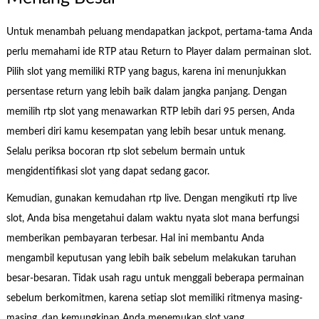
Untuk menambah peluang mendapatkan jackpot, pertama-tama Anda
perlu memahami ide RTP atau Return to Player dalam permainan slot.
Pilih slot yang memiliki RTP yang bagus, karena ini menunjukkan
persentase return yang lebih baik dalam jangka panjang. Dengan
memilih rtp slot yang menawarkan RTP lebih dari 95 persen, Anda
memberi diri kamu kesempatan yang lebih besar untuk menang.
Selalu periksa bocoran rtp slot sebelum bermain untuk
mengidentifikasi slot yang dapat sedang gacor.
Kemudian, gunakan kemudahan rtp live. Dengan mengikuti rtp live
slot, Anda bisa mengetahui dalam waktu nyata slot mana berfungsi
memberikan pembayaran terbesar. Hal ini membantu Anda
mengambil keputusan yang lebih baik sebelum melakukan taruhan
besar-besaran. Tidak usah ragu untuk menggali beberapa permainan
sebelum berkomitmen, karena setiap slot memiliki ritmenya masing-
masing, dan kemungkinan Anda menemukan slot yang