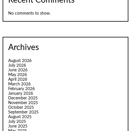
Recent Comments
No comments to show.
Archives
August 2026
July 2026
June 2026
May 2026
April 2026
March 2026
February 2026
January 2026
December 2025
November 2025
October 2025
September 2025
August 2025
July 2025
June 2025
May 2025