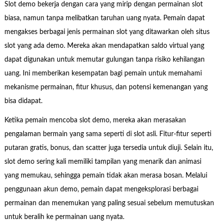
Slot demo bekerja dengan cara yang mirip dengan permainan slot
biasa, namun tanpa melibatkan taruhan uang nyata. Pemain dapat
mengakses berbagai jenis permainan slot yang ditawarkan oleh situs
slot yang ada demo. Mereka akan mendapatkan saldo virtual yang
dapat digunakan untuk memutar gulungan tanpa risiko kehilangan
uang. Ini memberikan kesempatan bagi pemain untuk memahami
mekanisme permainan, fitur khusus, dan potensi kemenangan yang
bisa didapat.
Ketika pemain mencoba slot demo, mereka akan merasakan
pengalaman bermain yang sama seperti di slot asli. Fitur-fitur seperti
putaran gratis, bonus, dan scatter juga tersedia untuk diuji. Selain itu,
slot demo sering kali memiliki tampilan yang menarik dan animasi
yang memukau, sehingga pemain tidak akan merasa bosan. Melalui
penggunaan akun demo, pemain dapat mengeksplorasi berbagai
permainan dan menemukan yang paling sesuai sebelum memutuskan
untuk beralih ke permainan uang nyata.