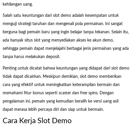
kehilangan uang.
Salah satu keuntungan dari slot demo adalah kesempatan untuk
menguji strategi taruhan dan mengenali pola permainan. Ini sangat
berguna bagi pemain baru yang ingin belajar tanpa tekanan. Selain itu,
ada banyak situs slot yang menyediakan akses ke akun demo,
sehingga pemain dapat menjelajahi berbagai jenis permainan yang ada
tanpa harus melakukan deposit.
Penting untuk dicatat bahwa keuntungan yang didapat dari slot demo
tidak dapat dicairkan. Meskipun demikian, slot demo memberikan
cara yang efektif untuk meningkatkan keterampilan bermain dan
memahami fitur bonus seperti scatter dan free spins. Dengan
pengalaman ini, pemain yang kemudian beralih ke versi uang asli
dapat merasa lebih percaya diri dan siap untuk bermain.
Cara Kerja Slot Demo