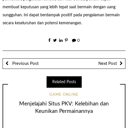
membuat keputusan yang lebih tepat saat bermain dengan uang
sungguhan. Ini dapat berdampak positif pada pengalaman bermain
secara keseluruhan dan potensi kemenangan.
0
Previous Post
Next Post
Related Posts
GAME ONLINE
Menjelajahi Situs PKV: Kelebihan dan
Keunikan Permainannya