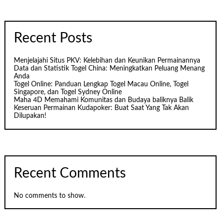
Recent Posts
Menjelajahi Situs PKV: Kelebihan dan Keunikan Permainannya
Data dan Statistik Togel China: Meningkatkan Peluang Menang
Anda
Togel Online: Panduan Lengkap Togel Macau Online, Togel
Singapore, dan Togel Sydney Online
Maha 4D Memahami Komunitas dan Budaya baliknya Balik
Keseruan Permainan Kudapoker: Buat Saat Yang Tak Akan
Dilupakan!
Recent Comments
No comments to show.