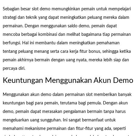
Sebagian besar slot demo memungkinkan pemain untuk mempelajari
strategi dan teknik yang dapat meningkatkan peluang mereka dalam
permainan. Dengan menggunakan saldo demo, pemain dapat
mencoba berbagai kombinasi dan melihat bagaimana tiap permainan
berfungsi. Hal ini membantu dalam meningkatkan pemahaman
tentang peluang menang serta cara kerja fitur bonus, sehingga ketika
pemain akhirnya bermain dengan uang nyata, mereka lebih siap dan
percaya diri.
Keuntungan Menggunakan Akun Demo
Menggunakan akun demo dalam permainan slot memberikan banyak
keuntungan bagi para pemain, terutama bagi pemula. Dengan akun
demo, pemain dapat merasakan pengalaman bermain tanpa harus
mengeluarkan uang sungguhan. Ini sangat bermanfaat untuk
memahami mekanisme permainan dan fitur-fitur yang ada, seperti