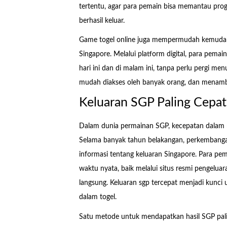
tertentu, agar para pemain bisa memantau prog
berhasil keluar.
Game togel online juga mempermudah kemudahan
Singapore. Melalui platform digital, para pemai
hari ini dan di malam ini, tanpa perlu pergi menu
mudah diakses oleh banyak orang, dan menamba
Keluaran SGP Paling Cepat
Dalam dunia permainan SGP, kecepatan dalam me
Selama banyak tahun belakangan, perkembanga
informasi tentang keluaran Singapore. Para pe
waktu nyata, baik melalui situs resmi pengelua
langsung. Keluaran sgp tercepat menjadi kun
dalam togel.
Satu metode untuk mendapatkan hasil SGP pali