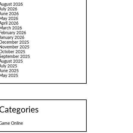
August 2026
July 2026
June 2026
May 2026
April 2026
March 2026
February 2026
January 2026
December 2025
November 2025
October 2025
September 2025
August 2025
July 2025
June 2025
May 2025
Categories
Game Online