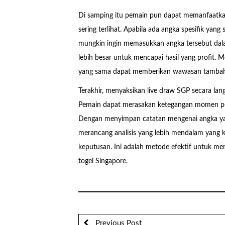
Di samping itu pemain pun dapat memanfaatka
sering terlihat. Apabila ada angka spesifik yan
mungkin ingin memasukkan angka tersebut dal
lebih besar untuk mencapai hasil yang profit. Me
yang sama dapat memberikan wawasan tambahan
Terakhir, menyaksikan live draw SGP secara l
Pemain dapat merasakan ketegangan momen pen
Dengan menyimpan catatan mengenai angka yang 
merancang analisis yang lebih mendalam yang
keputusan. Ini adalah metode efektif untuk 
togel Singapore.
Previous Post