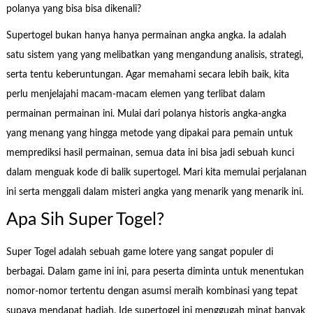
polanya yang bisa bisa dikenali?
Supertogel bukan hanya hanya permainan angka angka. Ia adalah
satu sistem yang yang melibatkan yang mengandung analisis, strategi,
serta tentu keberuntungan. Agar memahami secara lebih baik, kita
perlu menjelajahi macam-macam elemen yang terlibat dalam
permainan permainan ini. Mulai dari polanya historis angka-angka
yang menang yang hingga metode yang dipakai para pemain untuk
memprediksi hasil permainan, semua data ini bisa jadi sebuah kunci
dalam menguak kode di balik supertogel. Mari kita memulai perjalanan
ini serta menggali dalam misteri angka yang menarik yang menarik ini.
Apa Sih Super Togel?
Super Togel adalah sebuah game lotere yang sangat populer di
berbagai. Dalam game ini ini, para peserta diminta untuk menentukan
nomor-nomor tertentu dengan asumsi meraih kombinasi yang tepat
supaya mendapat hadiah. Ide supertogel ini menggugah minat banyak