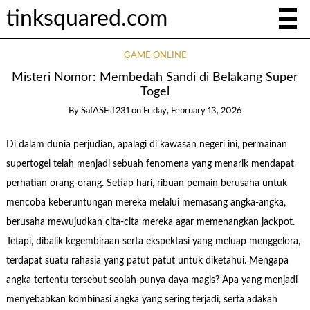
tinksquared.com
GAME ONLINE
Misteri Nomor: Membedah Sandi di Belakang Super
Togel
By
SafASFsf231
on
Friday, February 13, 2026
Di dalam dunia perjudian, apalagi di kawasan negeri ini, permainan
supertogel telah menjadi sebuah fenomena yang menarik mendapat
perhatian orang-orang. Setiap hari, ribuan pemain berusaha untuk
mencoba keberuntungan mereka melalui memasang angka-angka,
berusaha mewujudkan cita-cita mereka agar memenangkan jackpot.
Tetapi, dibalik kegembiraan serta ekspektasi yang meluap menggelora,
terdapat suatu rahasia yang patut patut untuk diketahui. Mengapa
angka tertentu tersebut seolah punya daya magis? Apa yang menjadi
menyebabkan kombinasi angka yang sering terjadi, serta adakah