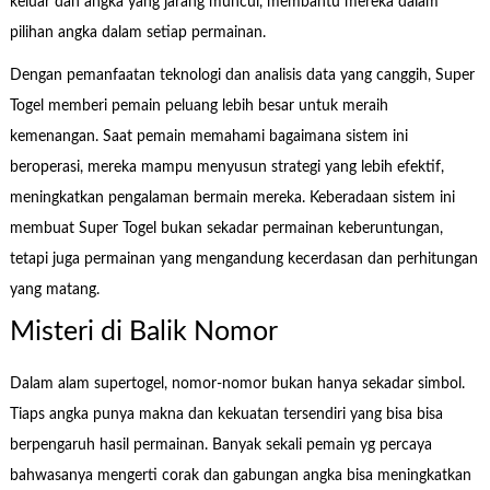
keluar dan angka yang jarang muncul, membantu mereka dalam
pilihan angka dalam setiap permainan.
Dengan pemanfaatan teknologi dan analisis data yang canggih, Super
Togel memberi pemain peluang lebih besar untuk meraih
kemenangan. Saat pemain memahami bagaimana sistem ini
beroperasi, mereka mampu menyusun strategi yang lebih efektif,
meningkatkan pengalaman bermain mereka. Keberadaan sistem ini
membuat Super Togel bukan sekadar permainan keberuntungan,
tetapi juga permainan yang mengandung kecerdasan dan perhitungan
yang matang.
Misteri di Balik Nomor
Dalam alam supertogel, nomor-nomor bukan hanya sekadar simbol.
Tiaps angka punya makna dan kekuatan tersendiri yang bisa bisa
berpengaruh hasil permainan. Banyak sekali pemain yg percaya
bahwasanya mengerti corak dan gabungan angka bisa meningkatkan