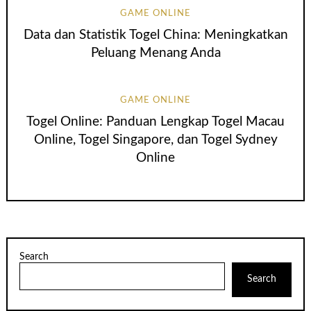
GAME ONLINE
Data dan Statistik Togel China: Meningkatkan
Peluang Menang Anda
GAME ONLINE
Togel Online: Panduan Lengkap Togel Macau
Online, Togel Singapore, dan Togel Sydney
Online
Search
Search