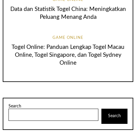
Data dan Statistik Togel China: Meningkatkan
Peluang Menang Anda
GAME ONLINE
Togel Online: Panduan Lengkap Togel Macau
Online, Togel Singapore, dan Togel Sydney
Online
Search
Search