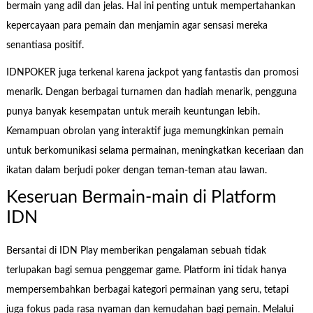
bermain yang adil dan jelas. Hal ini penting untuk mempertahankan
kepercayaan para pemain dan menjamin agar sensasi mereka
senantiasa positif.
IDNPOKER juga terkenal karena jackpot yang fantastis dan promosi
menarik. Dengan berbagai turnamen dan hadiah menarik, pengguna
punya banyak kesempatan untuk meraih keuntungan lebih.
Kemampuan obrolan yang interaktif juga memungkinkan pemain
untuk berkomunikasi selama permainan, meningkatkan keceriaan dan
ikatan dalam berjudi poker dengan teman-teman atau lawan.
Keseruan Bermain-main di Platform
IDN
Bersantai di IDN Play memberikan pengalaman sebuah tidak
terlupakan bagi semua penggemar game. Platform ini tidak hanya
mempersembahkan berbagai kategori permainan yang seru, tetapi
juga fokus pada rasa nyaman dan kemudahan bagi pemain. Melalui