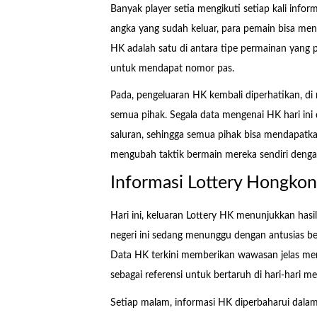
Banyak player setia mengikuti setiap kali info
angka yang sudah keluar, para pemain bisa men
HK adalah satu di antara tipe permainan yang p
untuk mendapat nomor pas.
Pada, pengeluaran HK kembali diperhatikan, di 
semua pihak. Segala data mengenai HK hari ini 
saluran, sehingga semua pihak bisa mendapatka
mengubah taktik bermain mereka sendiri denga
Informasi Lottery Hongkong
Hari ini, keluaran Lottery HK menunjukkan hasi
negeri ini sedang menunggu dengan antusias ber
Data HK terkini memberikan wawasan jelas me
sebagai referensi untuk bertaruh di hari-hari m
Setiap malam, informasi HK diperbaharui dala