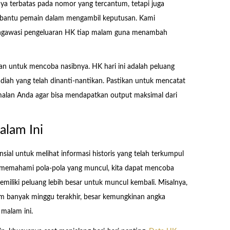
ya terbatas pada nomor yang tercantum, tetapi juga
embantu pemain dalam mengambil keputusan. Kami
engawasi pengeluaran HK tiap malam guna menambah
an untuk mencoba nasibnya. HK hari ini adalah peluang
iah yang telah dinanti-nantikan. Pastikan untuk mencatat
lan Anda agar bisa mendapatkan output maksimal dari
alam Ini
sial untuk melihat informasi historis yang telah terkumpul
i memahami pola-pola yang muncul, kita dapat mencoba
iki peluang lebih besar untuk muncul kembali. Misalnya,
alam banyak minggu terakhir, besar kemungkinan angka
 malam ini.