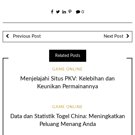
0
Previous Post
Next Post
Related Posts
GAME ONLINE
Menjelajahi Situs PKV: Kelebihan dan
Keunikan Permainannya
GAME ONLINE
Data dan Statistik Togel China: Meningkatkan
Peluang Menang Anda