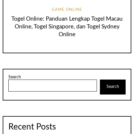
GAME ONLINE
Togel Online: Panduan Lengkap Togel Macau
Online, Togel Singapore, dan Togel Sydney
Online
Search
Search
Recent Posts