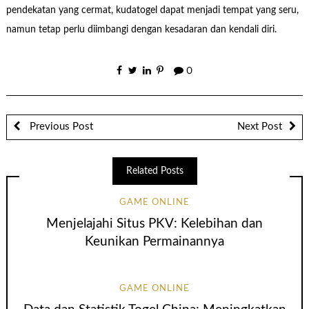
pendekatan yang cermat, kudatogel dapat menjadi tempat yang seru,
namun tetap perlu diimbangi dengan kesadaran dan kendali diri.
0
Previous Post
Next Post
Related Posts
GAME ONLINE
Menjelajahi Situs PKV: Kelebihan dan
Keunikan Permainannya
GAME ONLINE