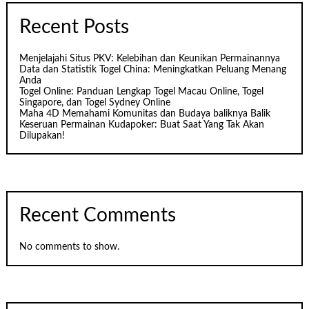
Recent Posts
Menjelajahi Situs PKV: Kelebihan dan Keunikan Permainannya
Data dan Statistik Togel China: Meningkatkan Peluang Menang
Anda
Togel Online: Panduan Lengkap Togel Macau Online, Togel
Singapore, dan Togel Sydney Online
Maha 4D Memahami Komunitas dan Budaya baliknya Balik
Keseruan Permainan Kudapoker: Buat Saat Yang Tak Akan
Dilupakan!
Recent Comments
No comments to show.