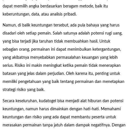
dapat memilih angka berdasarkan beragam metode, baik itu
keberuntungan, data, atau analisis pribadi.
Namun, di balik keuntungan tersebut, ada pula bahaya yang harus
disadari oleh setiap pemain. Salah satunya adalah potensi rugi uang,
yang bisa terjadi jika taruhan tidak membuahkan hasil. Untuk
sebagian orang, permainan ini dapat menimbulkan ketergantungan,
yang akibatnya menyebabkan permasalahan keuangan yang lebih
serius. Risiko ini makin meningkat ketika pemain tidak menerapkan
batasan yang jelas dalam perjudian. Oleh karena itu, penting untuk
memiliki pengetahuan yang baik tentang permainan dan menetapkan
strategi risiko yang baik.
Secara keseluruhan, kudatogel bisa menjadi alat hiburan dan potensi
keuntungan, namun harus dimainkan dengan hati-hati. Memahami
keuntungan dan risiko yang ada dapat membantu peserta untuk
merasakan permainan tanpa jatuh dalam dampak negatifnya. Dengan