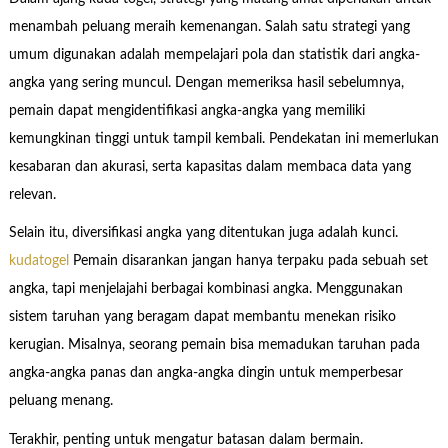
menambah peluang meraih kemenangan. Salah satu strategi yang
umum digunakan adalah mempelajari pola dan statistik dari angka-
angka yang sering muncul. Dengan memeriksa hasil sebelumnya,
pemain dapat mengidentifikasi angka-angka yang memiliki
kemungkinan tinggi untuk tampil kembali. Pendekatan ini memerlukan
kesabaran dan akurasi, serta kapasitas dalam membaca data yang
relevan.
Selain itu, diversifikasi angka yang ditentukan juga adalah kunci.
kudatogel
Pemain disarankan jangan hanya terpaku pada sebuah set
angka, tapi menjelajahi berbagai kombinasi angka. Menggunakan
sistem taruhan yang beragam dapat membantu menekan risiko
kerugian. Misalnya, seorang pemain bisa memadukan taruhan pada
angka-angka panas dan angka-angka dingin untuk memperbesar
peluang menang.
Terakhir, penting untuk mengatur batasan dalam bermain.