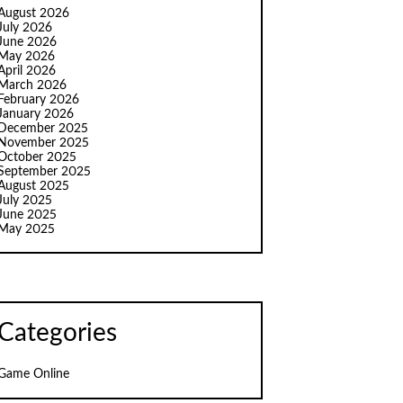
August 2026
July 2026
June 2026
May 2026
April 2026
March 2026
February 2026
January 2026
December 2025
November 2025
October 2025
September 2025
August 2025
July 2025
June 2025
May 2025
Categories
Game Online