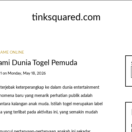
tinksquared.com
AME ONLINE
ami Dunia Togel Pemuda
1
on
Monday, May 18, 2026
g terjebak keterperangkap ke dalam dunia entertainment
 fenomena baru yang menarik perhatian publik adalah
ntara kalangan anak muda. Istilah togel merupakan label
ang terlibat pada aktivitas ini, yang semakin mudah
n muncul pertanyaan-pertanyaan apakah ini sekadar