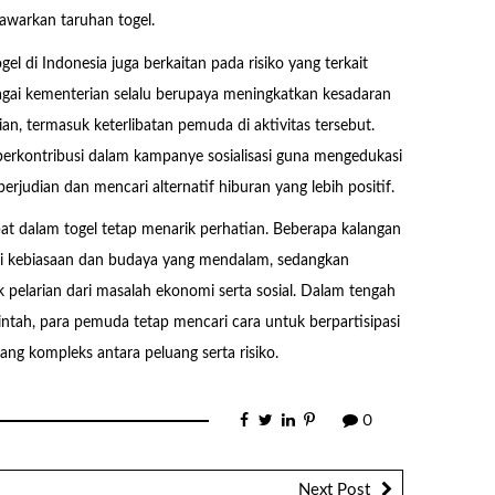
awarkan taruhan togel.
l di Indonesia juga berkaitan pada risiko yang terkait
agai kementerian selalu berupaya meningkatkan kesadaran
an, termasuk keterlibatan pemuda di aktivitas tersebut.
berkontribusi dalam kampanye sosialisasi guna mengedukasi
judian dan mencari alternatif hiburan yang lebih positif.
t dalam togel tetap menarik perhatian. Beberapa kalangan
ari kebiasaan dan budaya yang mendalam, sedangkan
pelarian dari masalah ekonomi serta sosial. Dalam tengah
intah, para pemuda tetap mencari cara untuk berpartisipasi
ang kompleks antara peluang serta risiko.
0
Next Post