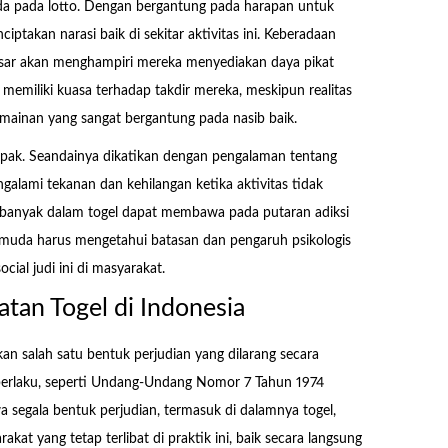
da pada lotto. Dengan bergantung pada harapan untuk
iptakan narasi baik di sekitar aktivitas ini. Keberadaan
sar akan menghampiri mereka menyediakan daya pikat
emiliki kuasa terhadap takdir mereka, meskipun realitas
ainan yang sangat bergantung pada nasib baik.
mpak. Seandainya dikatikan dengan pengalaman tentang
galami tekanan dan kehilangan ketika aktivitas tidak
alu banyak dalam togel dapat membawa pada putaran adiksi
 muda harus mengetahui batasan dan pengaruh psikologis
ial judi ini di masyarakat.
atan Togel di Indonesia
an salah satu bentuk perjudian yang dilarang secara
erlaku, seperti Undang-Undang Nomor 7 Tahun 1974
 segala bentuk perjudian, termasuk di dalamnya togel,
kat yang tetap terlibat di praktik ini, baik secara langsung