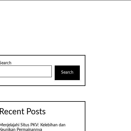
Search
Search
Recent Posts
Menjelajahi Situs PKV: Kelebihan dan
Keunikan Permainannya