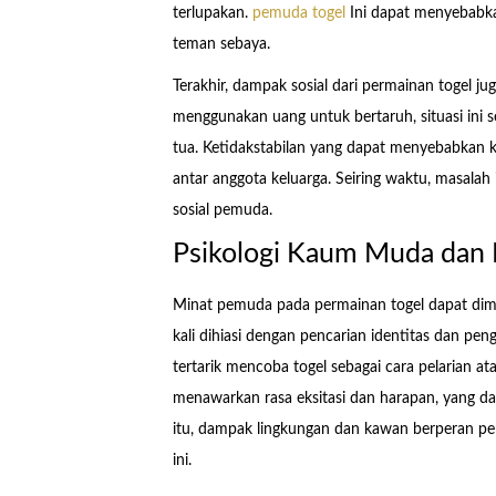
terlupakan.
pemuda togel
Ini dapat menyebabkan
teman sebaya.
Terakhir, dampak sosial dari permainan togel ju
menggunakan uang untuk bertaruh, situasi ini 
tua. Ketidakstabilan yang dapat menyebabkan
antar anggota keluarga. Seiring waktu, masala
sosial pemuda.
Psikologi Kaum Muda dan 
Minat pemuda pada permainan togel dapat dimeng
kali dihiasi dengan pencarian identitas dan 
tertarik mencoba togel sebagai cara pelarian ata
menawarkan rasa eksitasi dan harapan, yang d
itu, dampak lingkungan dan kawan berperan p
ini.