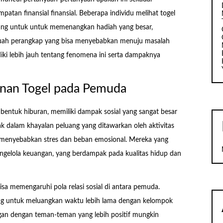
an finansial finansial. Beberapa individu melihat togel
uang untuk untuk memenangkan hadiah yang besar,
ebuah perangkap yang bisa menyebabkan menuju masalah
diki lebih jauh tentang fenomena ini serta dampaknya
inan Togel pada Pemuda
i bentuk hiburan, memiliki dampak sosial yang sangat besar
 dalam khayalan peluang yang ditawarkan oleh aktivitas
bisa menyebabkan stres dan beban emosional. Mereka yang
engelola keuangan, yang berdampak pada kualitas hidup dan
bisa memengaruhi pola relasi sosial di antara pemuda.
rung untuk meluangkan waktu lebih lama dengan kelompok
an dengan teman-teman yang lebih positif mungkin