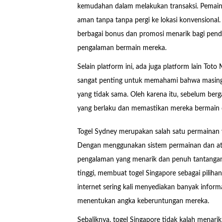
kemudahan dalam melakukan transaksi. Pemain
aman tanpa tanpa pergi ke lokasi konvensional.
berbagai bonus dan promosi menarik bagi pend
pengalaman bermain mereka.
Selain platform ini, ada juga platform lain Tot
sangat penting untuk memahami bahwa masing
yang tidak sama. Oleh karena itu, sebelum be
yang berlaku dan memastikan mereka bermain di 
Togel Sydney merupakan salah satu permainan y
Dengan menggunakan sistem permainan dan atu
pengalaman yang menarik dan penuh tantangan. 
tinggi, membuat togel Singapore sebagai pilihan 
internet sering kali menyediakan banyak infor
menentukan angka keberuntungan mereka.
Sebaliknya, togel Singapore tidak kalah menari