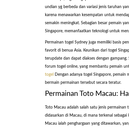
undian yg berbeda dan variasi jenis taruhan 
karena menawarkan kesempatan untuk mendapa
semakin meningkat. Sebagian besar pemain yan
Singapore, memanfaatkan teknologi untuk menga
Permainan togel Sydney juga memiliki basis pe
favorit di benua Asia. Keunikan dari togel Singa
terupdate dan dapat diakses dengan gampang. Sel
forum togel online, yang membantu pemain un
togel
Dengan adanya togel Singapore, pemain m
bermain permainan tersebut secara teratur.
Permainan Toto Macau: Hal
Toto Macau adalah salah satu jenis permainan t
didasarkan di Macau, di mana terkenal sebagai ko
Macau ialah penghargaan yang ditawarkan, yang