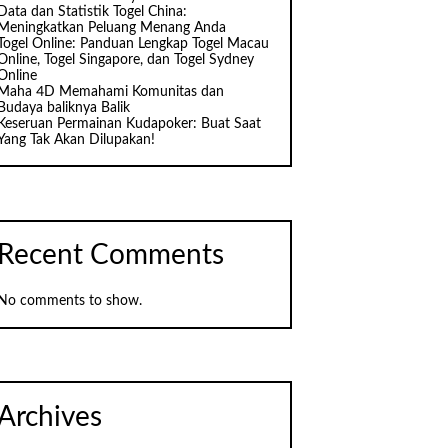
Data dan Statistik Togel China:
Meningkatkan Peluang Menang Anda
Togel Online: Panduan Lengkap Togel Macau
Online, Togel Singapore, dan Togel Sydney
Online
Maha 4D Memahami Komunitas dan
Budaya baliknya Balik
Keseruan Permainan Kudapoker: Buat Saat
Yang Tak Akan Dilupakan!
Recent Comments
No comments to show.
Archives