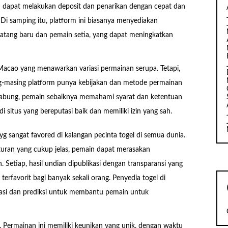
 dapat melakukan deposit dan penarikan dengan cepat dan
 Di samping itu, platform ini biasanya menyediakan
atang baru dan pemain setia, yang dapat meningkatkan
o Macao yang menawarkan variasi permainan serupa. Tetapi,
-masing platform punya kebijakan dan metode permainan
rgabung, pemain sebaiknya memahami syarat dan ketentuan
situs yang bereputasi baik dan memiliki izin yang sah.
g sangat favored di kalangan pecinta togel di semua dunia.
ran yang cukup jelas, pemain dapat merasakan
Setiap, hasil undian dipublikasi dengan transparansi yang
terfavorit bagi banyak sekali orang. Penyedia togel di
masi dan prediksi untuk membantu pemain untuk
k. Permainan ini memiliki keunikan yang unik, dengan waktu