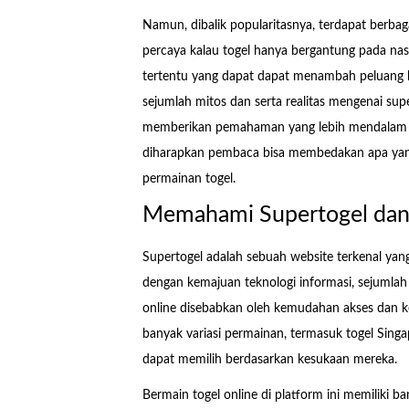
Namun, dibalik popularitasnya, terdapat berbagai
percaya kalau togel hanya bergantung pada nas
tertentu yang dapat dapat menambah peluang 
sejumlah mitos dan serta realitas mengenai supe
memberikan pemahaman yang lebih mendalam per
diharapkan pembaca bisa membedakan apa yang 
permainan togel.
Memahami Supertogel dan 
Supertogel adalah sebuah website terkenal yan
dengan kemajuan teknologi informasi, sejumlah p
online disebabkan oleh kemudahan akses dan 
banyak variasi permainan, termasuk togel Sing
dapat memilih berdasarkan kesukaan mereka.
Bermain togel online di platform ini memiliki 