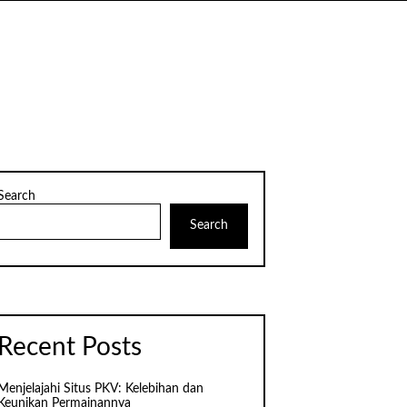
Search
Search
Recent Posts
Menjelajahi Situs PKV: Kelebihan dan
Keunikan Permainannya