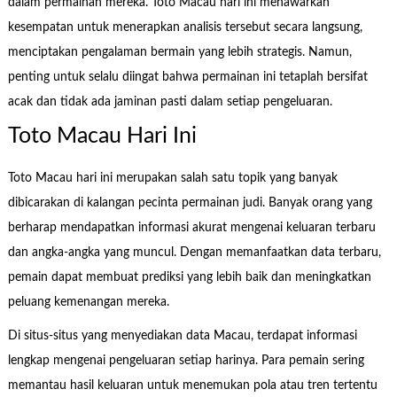
dalam permainan mereka. Toto Macau hari ini menawarkan
kesempatan untuk menerapkan analisis tersebut secara langsung,
menciptakan pengalaman bermain yang lebih strategis. Namun,
penting untuk selalu diingat bahwa permainan ini tetaplah bersifat
acak dan tidak ada jaminan pasti dalam setiap pengeluaran.
Toto Macau Hari Ini
Toto Macau hari ini merupakan salah satu topik yang banyak
dibicarakan di kalangan pecinta permainan judi. Banyak orang yang
berharap mendapatkan informasi akurat mengenai keluaran terbaru
dan angka-angka yang muncul. Dengan memanfaatkan data terbaru,
pemain dapat membuat prediksi yang lebih baik dan meningkatkan
peluang kemenangan mereka.
Di situs-situs yang menyediakan data Macau, terdapat informasi
lengkap mengenai pengeluaran setiap harinya. Para pemain sering
memantau hasil keluaran untuk menemukan pola atau tren tertentu