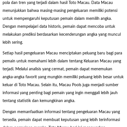
pola dan tren yang terjadi dalam hasil Toto Macau. Data Macau
menunjukkan bahwa masing-masing pengeluaran memiliki potensi
untuk mempengaruhi keputusan pemain dalam memilih angka.
Dengan mempelajari data historis, pemain dapat mencoba untuk
melakukan prediksi berdasarkan kecenderungan angka yang muncul
lebih sering.
Setiap hasil pengeluaran Macau menciptakan peluang baru bagi para
pemain untuk memahami lebih dalam tentang Keluaran Macau yang
terjadi. Melalui analisis yang cermat, pemain dapat menemukan
angka-angka favorit yang mungkin memiliki peluang lebih besar untuk
keluar di Toto Macau. Selain itu, Macau Pools juga menjadi sumber
informasi yang penting bagi pemain yang ingin menggali lebih jauh
tentang statistik dan kemungkinan angka.
Dengan memanfaatkan informasi tentang pengeluaran Macau yang
tersedia, pemain dapat membuat keputusan yang lebih terinformasi