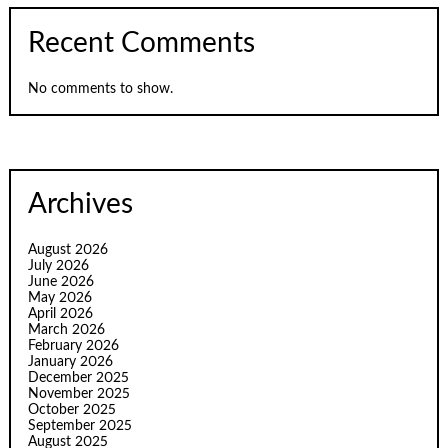
Recent Comments
No comments to show.
Archives
August 2026
July 2026
June 2026
May 2026
April 2026
March 2026
February 2026
January 2026
December 2025
November 2025
October 2025
September 2025
August 2025