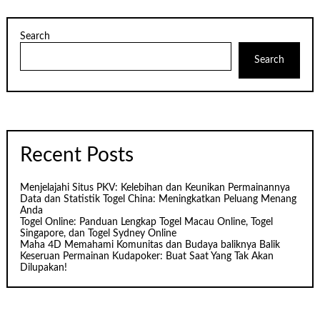
Search
Search
Recent Posts
Menjelajahi Situs PKV: Kelebihan dan Keunikan Permainannya
Data dan Statistik Togel China: Meningkatkan Peluang Menang
Anda
Togel Online: Panduan Lengkap Togel Macau Online, Togel
Singapore, dan Togel Sydney Online
Maha 4D Memahami Komunitas dan Budaya baliknya Balik
Keseruan Permainan Kudapoker: Buat Saat Yang Tak Akan
Dilupakan!