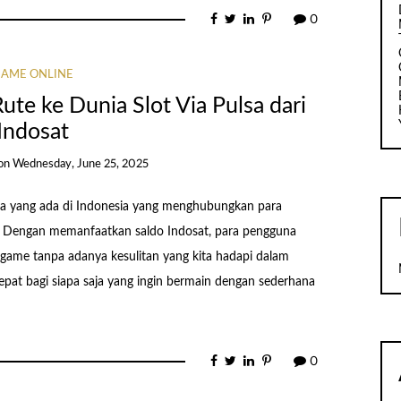
0
AME ONLINE
ute ke Dunia Slot Via Pulsa dari
Indosat
on
Wednesday, June 25, 2025
uka yang ada di Indonesia yang menghubungkan para
. Dengan memanfaatkan saldo Indosat, para pengguna
ame tanpa adanya kesulitan yang kita hadapi dalam
tepat bagi siapa saja yang ingin bermain dengan sederhana
0