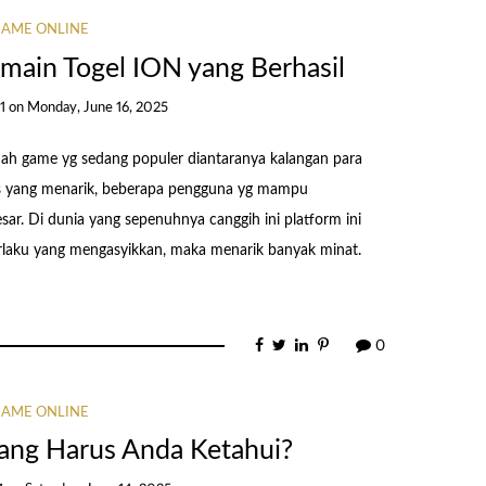
AME ONLINE
emain Togel ION yang Berhasil
1
on
Monday, June 16, 2025
adah game yg sedang populer diantaranya kalangan para
ames yang menarik, beberapa pengguna yg mampu
ar. Di dunia yang sepenuhnya canggih ini platform ini
aku yang mengasyikkan, maka menarik banyak minat.
0
AME ONLINE
yang Harus Anda Ketahui?