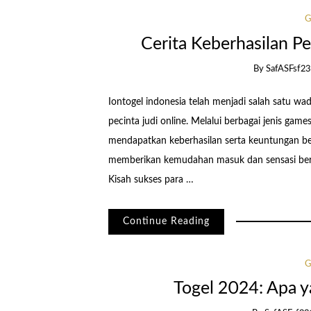
G
Cerita Keberhasilan P
By
SafASFsf23
Iontogel indonesia telah menjadi salah satu w
pecinta judi online. Melalui berbagai jenis g
mendapatkan keberhasilan serta keuntungan bes
memberikan kemudahan masuk dan sensasi berl
Kisah sukses para …
Continue Reading
G
Togel 2024: Apa 