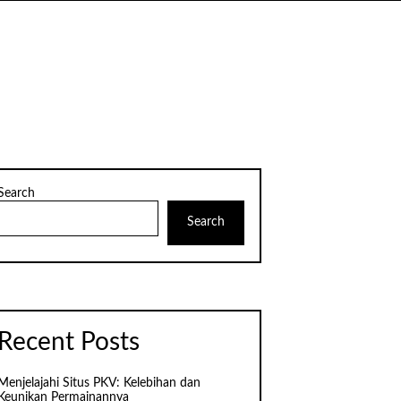
Search
Search
Recent Posts
Menjelajahi Situs PKV: Kelebihan dan
Keunikan Permainannya