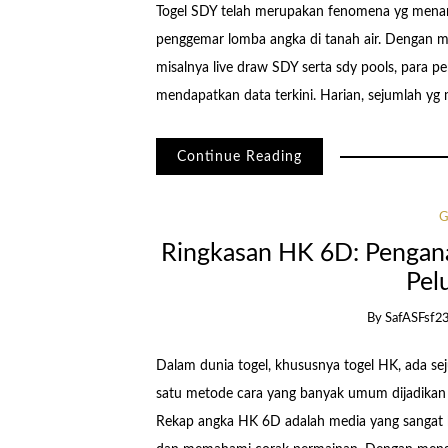
Togel SDY telah merupakan fenomena yg menari
penggemar lomba angka di tanah air. Dengan m
misalnya live draw SDY serta sdy pools, para p
mendapatkan data terkini. Harian, sejumlah yg
Continue Reading
G
Ringkasan HK 6D: Pengan
Pel
By
SafASFsf2
Dalam dunia togel, khususnya togel HK, ada s
satu metode cara yang banyak umum dijadikan pi
Rekap angka HK 6D adalah media yang sangat