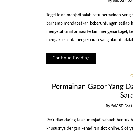
By
SafASFsf23
Togel telah menjadi salah satu permainan yang
berharap mendapatkan keberuntungan setiap ha
mengetahui informasi terkini mengenai togel, t
mengakses data pengeluaran yang akurat adala
Continue Reading
G
Permainan Gacor Yang Da
Sar
By
SafASFsf231
Perjudian daring telah menjadi sebuah bentuk 
khususnya dengan kehadiran slot online. Slot y