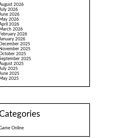
August 2026
July 2026
June 2026
May 2026
April 2026
March 2026
February 2026
January 2026
December 2025
November 2025
October 2025
September 2025
August 2025
July 2025
June 2025
May 2025
Categories
Game Online