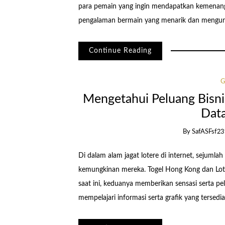
para pemain yang ingin mendapatkan kemenang
pengalaman bermain yang menarik dan mengunt
Continue Reading
G
Mengetahui Peluang Bisni
Data
By
SafASFsf23
Di dalam alam jagat lotere di internet, sejum
kemungkinan mereka. Togel Hong Kong dan Lote
saat ini, keduanya memberikan sensasi serta 
mempelajari informasi serta grafik yang tersedi