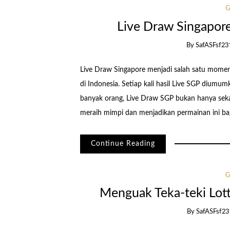
G
Live Draw Singapor
By
SafASFsf23
Live Draw Singapore menjadi salah satu momen
di Indonesia. Setiap kali hasil Live SGP diumu
banyak orang, Live Draw SGP bukan hanya seka
meraih mimpi dan menjadikan permainan ini bag
Continue Reading
G
Menguak Teka-teki Lot
By
SafASFsf23