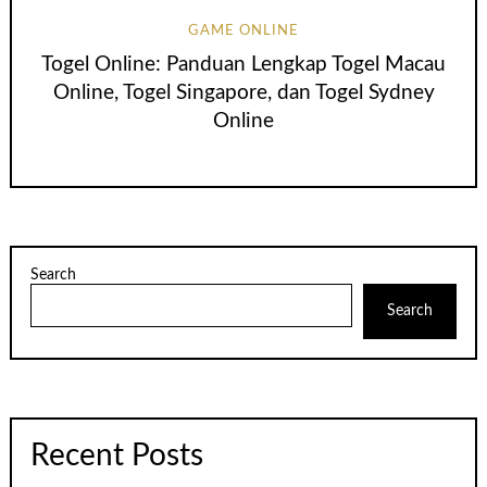
GAME ONLINE
Togel Online: Panduan Lengkap Togel Macau
Online, Togel Singapore, dan Togel Sydney
Online
Search
Search
Recent Posts