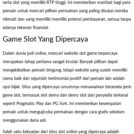
serta slot yang memiliki RTP tinggi. Ini memberikan manfaat bagi para
pemain untuk mencari pilihan permainan yang paling disukai mereka
nikmati dan yang memiliki memiliki potensi pembayaran, semua tanpa
adanya tekanan finansial.
Game Slot Yang Dipercaya
Dalam dunia judi online, mencari website slot game terpercaya
merupakan tahap pertama sangat krusial. Banyak pilihan dapat
mengakibatkan pemain bingung, tetapi website yang sudah memiliki
nama baik dan sejumlah testimonial positif dari pemain lain adalah
opsi bijak. Situs yang dipercaya umumnya menawarkan beraneka jenis
game slot, termasuk slot demo dan demo slot dari penyedia terkenal
seperti Pragmatic Play dan PG Soft. Ini memberikan kesempatan
pemain untuk mengujicoba permainan dengan cara gratis sebelum
menggunakan dana asli.
Salah satu kekuatan dari situs slot online yang dipercaya adalah