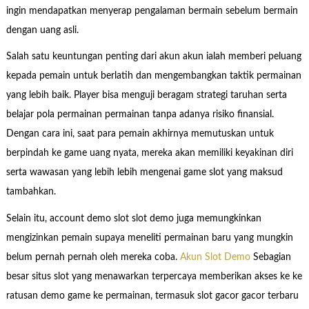
ingin mendapatkan menyerap pengalaman bermain sebelum bermain
dengan uang asli.
Salah satu keuntungan penting dari akun akun ialah memberi peluang
kepada pemain untuk berlatih dan mengembangkan taktik permainan
yang lebih baik. Player bisa menguji beragam strategi taruhan serta
belajar pola permainan permainan tanpa adanya risiko finansial.
Dengan cara ini, saat para pemain akhirnya memutuskan untuk
berpindah ke game uang nyata, mereka akan memiliki keyakinan diri
serta wawasan yang lebih lebih mengenai game slot yang maksud
tambahkan.
Selain itu, account demo slot slot demo juga memungkinkan
mengizinkan pemain supaya meneliti permainan baru yang mungkin
belum pernah pernah oleh mereka coba.
Akun Slot Demo
Sebagian
besar situs slot yang menawarkan terpercaya memberikan akses ke ke
ratusan demo game ke permainan, termasuk slot gacor gacor terbaru