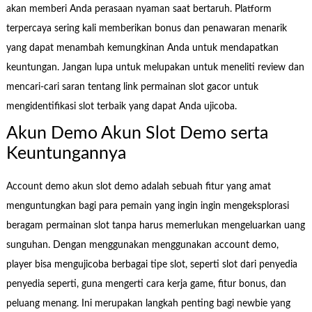
akan memberi Anda perasaan nyaman saat bertaruh. Platform
terpercaya sering kali memberikan bonus dan penawaran menarik
yang dapat menambah kemungkinan Anda untuk mendapatkan
keuntungan. Jangan lupa untuk melupakan untuk meneliti review dan
mencari-cari saran tentang link permainan slot gacor untuk
mengidentifikasi slot terbaik yang dapat Anda ujicoba.
Akun Demo Akun Slot Demo serta
Keuntungannya
Account demo akun slot demo adalah sebuah fitur yang amat
menguntungkan bagi para pemain yang ingin ingin mengeksplorasi
beragam permainan slot tanpa harus memerlukan mengeluarkan uang
sunguhan. Dengan menggunakan menggunakan account demo,
player bisa mengujicoba berbagai tipe slot, seperti slot dari penyedia
penyedia seperti, guna mengerti cara kerja game, fitur bonus, dan
peluang menang. Ini merupakan langkah penting bagi newbie yang