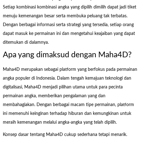
Setiap kombinasi kombinasi angka yang dipilih dimilih dapat jadi tiket
menuju kemenangan besar serta membuka peluang tak terbatas.
Dengan berbagai informasi serta strategi yang tersedia, setiap orang
dapat masuk ke permainan ini dan mengetahui keajaiban yang dapat
ditemukan di dalamnya.
Apa yang dimaksud dengan Maha4D?
Maha4D merupakan sebagai platform yang berfokus pada permainan
angka populer di Indonesia. Dalam tengah kemajuan teknologi dan
digitalisasi, Maha4D menjadi pilihan utama untuk para pecinta
permainan angka, memberikan pengalaman yang dan
membahagiakan. Dengan berbagai macam tipe permainan, platform
ini memenuhi keinginan terhadap hiburan dan kemungkinan untuk
meraih kemenangan melalui angka-angka yang telah dipilih.
Konsep dasar tentang Maha4D cukup sederhana tetapi menarik.