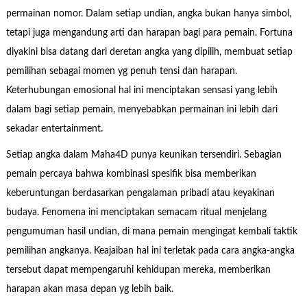
permainan nomor. Dalam setiap undian, angka bukan hanya simbol,
tetapi juga mengandung arti dan harapan bagi para pemain. Fortuna
diyakini bisa datang dari deretan angka yang dipilih, membuat setiap
pemilihan sebagai momen yg penuh tensi dan harapan.
Keterhubungan emosional hal ini menciptakan sensasi yang lebih
dalam bagi setiap pemain, menyebabkan permainan ini lebih dari
sekadar entertainment.
Setiap angka dalam Maha4D punya keunikan tersendiri. Sebagian
pemain percaya bahwa kombinasi spesifik bisa memberikan
keberuntungan berdasarkan pengalaman pribadi atau keyakinan
budaya. Fenomena ini menciptakan semacam ritual menjelang
pengumuman hasil undian, di mana pemain mengingat kembali taktik
pemilihan angkanya. Keajaiban hal ini terletak pada cara angka-angka
tersebut dapat mempengaruhi kehidupan mereka, memberikan
harapan akan masa depan yg lebih baik.