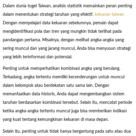
Dalam dunia togel Taiwan, analisis statistik memainkan peran penting
dalam menentukan strategi taruhan yang efektif.
keluaran taiwan
Dengan mempelajari data keluaran sebelumnya, pemain dapat
mengidentifikasi pola dan tren yang mungkin tidak terlihat pada
pandangan pertama. Misalnya, dengan melihat angka-angka yang
sering muncul dan yang jarang muncul, Anda bisa menyusun strategi
yang lebih terinformasi dan potensial.
Penting untuk memperhatikan kombinasi angka yang berulang.
Terkadang, angka tertentu memiliki kecenderungan untuk muncul
dalam kelompok atau berdekatan satu sama lain. Dengan
memanfaatkan data historis, Anda dapat mengembangkan sistem
taruhan berdasarkan kombinasi tersebut. Selain itu, mencatat periode
ketika angka-angka tertentu muncul juga bisa memberikan indikasi
yang kuat tentang kemungkinan keluaran di masa depan.
Selain itu, penting untuk tidak hanya bergantung pada satu atau dua