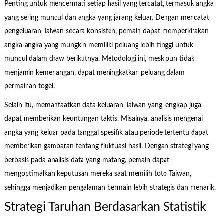
Penting untuk mencermati setiap hasil yang tercatat, termasuk angka
yang sering muncul dan angka yang jarang keluar. Dengan mencatat
pengeluaran Taiwan secara konsisten, pemain dapat memperkirakan
angka-angka yang mungkin memiliki peluang lebih tinggi untuk
muncul dalam draw berikutnya. Metodologi ini, meskipun tidak
menjamin kemenangan, dapat meningkatkan peluang dalam
permainan togel.
Selain itu, memanfaatkan data keluaran Taiwan yang lengkap juga
dapat memberikan keuntungan taktis. Misalnya, analisis mengenai
angka yang keluar pada tanggal spesifik atau periode tertentu dapat
memberikan gambaran tentang fluktuasi hasil. Dengan strategi yang
berbasis pada analisis data yang matang, pemain dapat
mengoptimalkan keputusan mereka saat memilih toto Taiwan,
sehingga menjadikan pengalaman bermain lebih strategis dan menarik.
Strategi Taruhan Berdasarkan Statistik