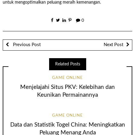
untuk mengoptimalkan peluang meraih kemenangan.
0
Previous Post
Next Post
Related Posts
GAME ONLINE
Menjelajahi Situs PKV: Kelebihan dan
Keunikan Permainannya
GAME ONLINE
Data dan Statistik Togel China: Meningkatkan
Peluang Menang Anda