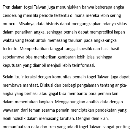
Tren dalam togel Taiwan juga menunjukkan bahwa beberapa angka
cenderung memiliki periode tertentu di mana mereka lebih sering
muncul. Misalnya, data historis dapat mengungkapkan adanya siklus
dalam penarikan angka, sehingga pemain dapat memprediksi kapan
waktu yang tepat untuk memasang taruhan pada angka-angka
tertentu. Memperhatikan tanggal-tanggal spesifik dan hasil-hasil
sebelumnya bisa memberikan gambaran lebih jelas, sehingga
keputusan yang diambil menjadi lebih terinformasi.
Selain itu, interaksi dengan komunitas pemain togel Taiwan juga dapat
membawa manfaat. Diskusi dan berbagi pengalaman tentang angka-
angka yang berhasil atau gagal bisa membantu para pemain lain
dalam menentukan langkah. Menggabungkan analisis data dengan
wawasan dari teman sesama pemain menciptakan pendekatan yang
lebih holistik dalam memasang taruhan. Dengan demikian,
memanfaatkan data dan tren yang ada di togel Taiwan sangat penting